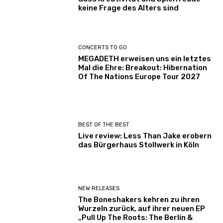
keine Frage des Alters sind
CONCERTS TO GO
MEGADETH erweisen uns ein letztes
Mal die Ehre: Breakout: Hibernation
Of The Nations Europe Tour 2027
BEST OF THE BEST
Live review: Less Than Jake erobern
das Bürgerhaus Stollwerk in Köln
NEW RELEASES
The Boneshakers kehren zu ihren
Wurzeln zurück, auf ihrer neuen EP
„Pull Up The Roots: The Berlin &