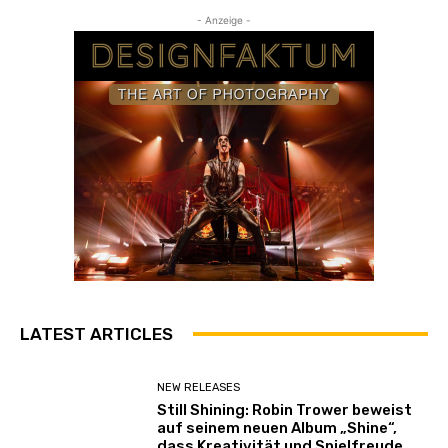
g
- Anzeige -
e
n
LATEST ARTICLES
NEW RELEASES
Still Shining: Robin Trower beweist
auf seinem neuen Album „Shine“,
dass Kreativität und Spielfreude