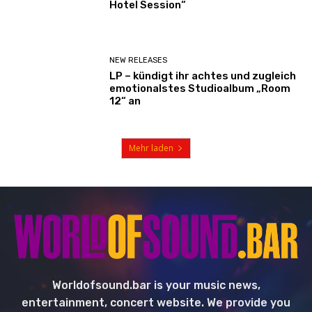
Hotel Session“
NEW RELEASES
LP – kündigt ihr achtes und zugleich
emotionalstes Studioalbum „Room
12“ an
Mehr laden
Worldofsound.bar is your music news,
entertainment, concert website. We provide you