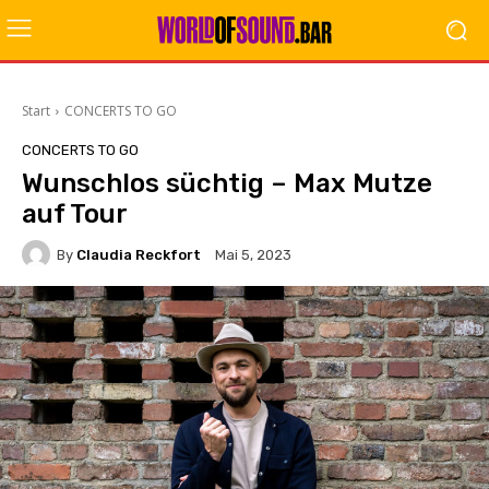
Start
CONCERTS TO GO
CONCERTS TO GO
Wunschlos süchtig – Max Mutze
auf Tour
By
Claudia Reckfort
Mai 5, 2023