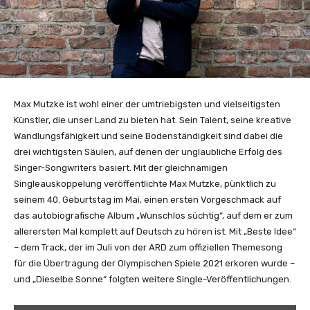
Max Mutzke ist wohl einer der umtriebigsten und vielseitigsten
Künstler, die unser Land zu bieten hat. Sein Talent, seine kreative
Wandlungsfähigkeit und seine Bodenständigkeit sind dabei die
drei wichtigsten Säulen, auf denen der unglaubliche Erfolg des
Singer-Songwriters basiert. Mit der gleichnamigen
Singleauskoppelung veröffentlichte Max Mutzke, pünktlich zu
seinem 40. Geburtstag im Mai, einen ersten Vorgeschmack auf
das autobiografische Album „Wunschlos süchtig“, auf dem er zum
allerersten Mal komplett auf Deutsch zu hören ist. Mit „Beste Idee“
– dem Track, der im Juli von der ARD zum offiziellen Themesong
für die Übertragung der Olympischen Spiele 2021 erkoren wurde –
und „Dieselbe Sonne“ folgten weitere Single-Veröffentlichungen.