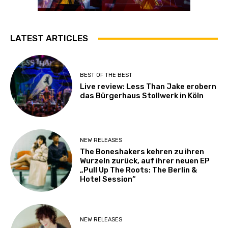
LATEST ARTICLES
BEST OF THE BEST
Live review: Less Than Jake erobern
das Bürgerhaus Stollwerk in Köln
NEW RELEASES
The Boneshakers kehren zu ihren
Wurzeln zurück, auf ihrer neuen EP
„Pull Up The Roots: The Berlin &
Hotel Session“
NEW RELEASES