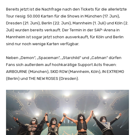
Bereits jetzt ist die Nachfrage nach den Tickets für die allerletzte
Tour riesig: 50.000 Karten für die Shows in München (17. Juni),
Dresden (21. Juni), Berlin (22. Juni), Mannheim (1. Juli) und Köln (2.
Juli) wurden bereits verkauft. Der Termin in der SAP-Arena in
Mannheim ist sogar jetzt schon ausverkauft, für Köln und Berlin
sind nur noch wenige Karten verfügbar.
Neben „Demon“, „Spaceman“, „Starchild“ und „Catman“ dürfen
Fans sich außerdem auf hochkarätige Support Acts freuen:
AIRBOURNE (München), SKID ROW (Mannheim, Köln), IN EXTREMO
(Berlin) und THE NEW ROSES (Dresden).