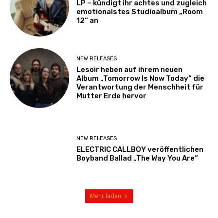
LP – kündigt ihr achtes und zugleich
emotionalstes Studioalbum „Room
12“ an
NEW RELEASES
Lesoir heben auf ihrem neuen
Album „Tomorrow Is Now Today“ die
Verantwortung der Menschheit für
Mutter Erde hervor
NEW RELEASES
ELECTRIC CALLBOY veröffentlichen
Boyband Ballad „The Way You Are“
Mehr laden