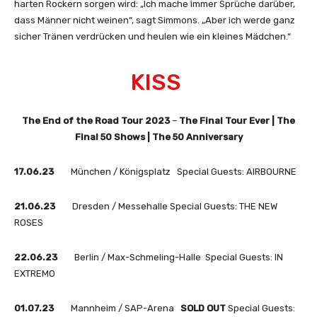
harten Rockern sorgen wird: „Ich mache immer Sprüche darüber,
dass Männer nicht weinen“, sagt Simmons. „Aber ich werde ganz
sicher Tränen verdrücken und heulen wie ein kleines Mädchen.“
KISS
The End of the Road Tour 2023
–
The Final Tour Ever | The
Final 50 Shows | The 50 Anniversary
17.06.23
München / Königsplatz Special Guests: AIRBOURNE
21.06.23
Dresden / Messehalle Special Guests: THE NEW
ROSES
22.06.23
Berlin / Max-Schmeling-Halle Special Guests: IN
EXTREMO
01.07.23
Mannheim / SAP-Arena
SOLD OUT
Special Guests: