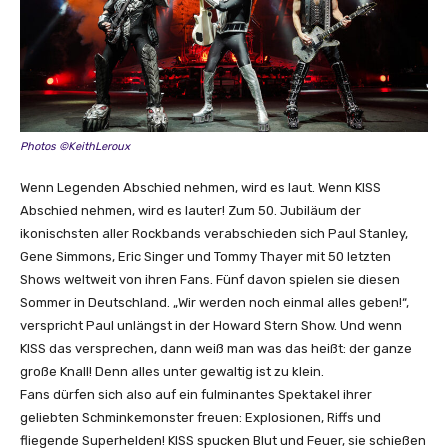
Photos ©KeithLeroux
Wenn Legenden Abschied nehmen, wird es laut. Wenn KISS
Abschied nehmen, wird es lauter! Zum 50. Jubiläum der
ikonischsten aller Rockbands verabschieden sich Paul Stanley,
Gene Simmons, Eric Singer und Tommy Thayer mit 50 letzten
Shows weltweit von ihren Fans. Fünf davon spielen sie diesen
Sommer in Deutschland. „Wir werden noch einmal alles geben!“,
verspricht Paul unlängst in der Howard Stern Show. Und wenn
KISS das versprechen, dann weiß man was das heißt: der ganze
große Knall! Denn alles unter gewaltig ist zu klein.
Fans dürfen sich also auf ein fulminantes Spektakel ihrer
geliebten Schminkemonster freuen: Explosionen, Riffs und
fliegende Superhelden! KISS spucken Blut und Feuer, sie schießen