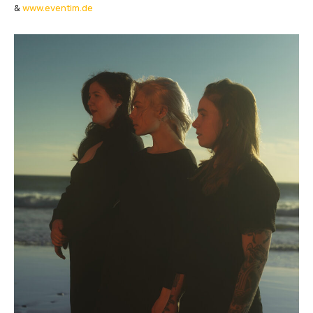
&
www.eventim.de