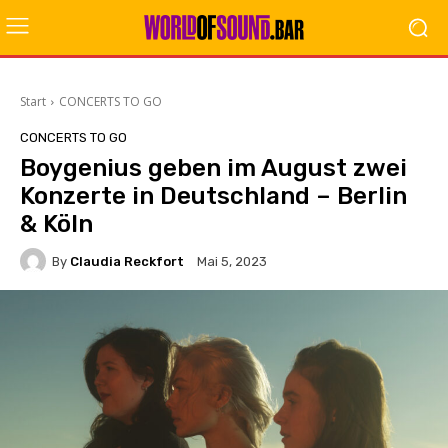
Start
CONCERTS TO GO
CONCERTS TO GO
Boygenius geben im August zwei
Konzerte in Deutschland – Berlin
& Köln
By
Claudia Reckfort
Mai 5, 2023