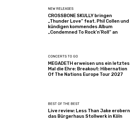
NEW RELEASES
CROSSBONE SKULLY bringen
„Thunder Love“ feat. Phil Collen und
kündigen kommendes Album
„Condemned To Rock’n’Roll“ an
CONCERTS TO GO
MEGADETH erweisen uns ein letztes
Mal die Ehre: Breakout: Hibernation
Of The Nations Europe Tour 2027
BEST OF THE BEST
Live review: Less Than Jake erobern
das Bürgerhaus Stollwerk in Köln