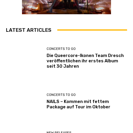
LATEST ARTICLES
CONCERTS TO GO
Die Queercore-Ikonen Team Dresch
veröffentlichen ihr erstes Album
seit 30 Jahren
CONCERTS TO GO
NAILS – Kommen mit fettem
Package auf Tour im Oktober
NEW RELEASES