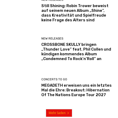
Still Shining: Robin Trower beweist
auf seinem neuen Album „Shine“,
dass Kreativität und Spielfreude
keine Frage des Alters sind
NEW RELEASES
CROSSBONE SKULLY bringen
„Thunder Love“ feat. Phil Collen und
kündigen kommendes Album
„Condemned To Rock’n’Roll“ an
CONCERTS TO GO
MEGADETH erweisen uns ein letztes
Mal die Ehre: Breakout: Hibernation
Of The Nations Europe Tour 2027
Mehr laden