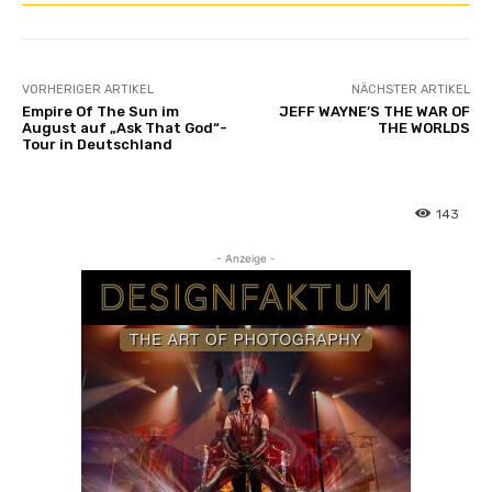
VORHERIGER ARTIKEL
NÄCHSTER ARTIKEL
Empire Of The Sun im
JEFF WAYNE’S THE WAR OF
August auf „Ask That God“-
THE WORLDS
Tour in Deutschland
143
- Anzeige -