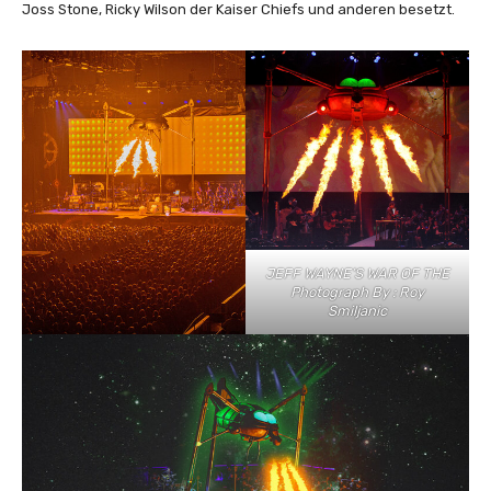
Joss Stone, Ricky Wilson der Kaiser Chiefs und anderen besetzt.
JEFF WAYNE’S WAR OF THE
Photograph By : Roy
Smiljanic