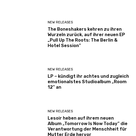
NEW RELEASES
The Boneshakers kehren zu ihren
Wurzeln zurück, auf ihrer neuen EP
„Pull Up The Roots: The Berlin &
Hotel Session“
NEW RELEASES
LP – kündigt ihr achtes und zugleich
emotionalstes Studioalbum „Room
12“ an
NEW RELEASES
Lesoir heben auf ihrem neuen
Album „Tomorrow Is Now Today“ die
Verantwortung der Menschheit für
Mutter Erde hervor