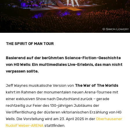
THE SPIRIT OF MAN TOUR
Basierend auf der berühmten Science-Fiction-Geschichte
von HG Wells: Ein multimediales Live-Erlebnis, das man nicht
verpassen sollte.
Jeff Waynes musikalische Version von
The War of The Worlds
kehrt im Rahmen der monumentalen neuen Arena-Tournee mit
einer exklusiven Show nach Deutschland zurück – gerade
rechtzeitig zur Feier des 130-jährigen Jubiläums der
Veröffentlichung der düsteren viktorianischen Erzählung von HG
Wells. Die Vorstellung wird am 23. April 2025 in der
Oberhausener
Rudolf Weber-ARENA
stattfinden.