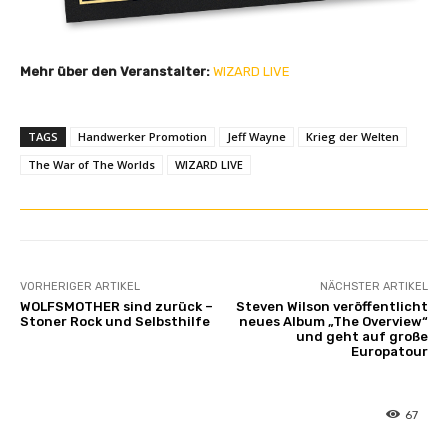
Mehr über den Veranstalter:
WIZARD LIVE
TAGS
Handwerker Promotion
Jeff Wayne
Krieg der Welten
The War of The Worlds
WIZARD LIVE
VORHERIGER ARTIKEL
NÄCHSTER ARTIKEL
WOLFSMOTHER sind zurück –
Steven Wilson veröffentlicht
Stoner Rock und Selbsthilfe
neues Album „The Overview“
und geht auf große
Europatour
67