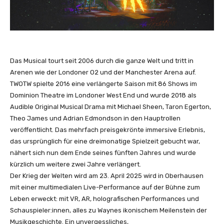
Das Musical tourt seit 2006 durch die ganze Welt und tritt in
Arenen wie der Londoner O2 und der Manchester Arena auf.
TWOTW spielte 2016 eine verlängerte Saison mit 86 Shows im
Dominion Theatre im Londoner West End und wurde 2018 als
Audible Original Musical Drama mit Michael Sheen, Taron Egerton,
Theo James und Adrian Edmondson in den Hauptrollen
veröffentlicht. Das mehrfach preisgekrönte immersive Erlebnis,
das ursprünglich für eine dreimonatige Spielzeit gebucht war,
nähert sich nun dem Ende seines fünften Jahres und wurde
kürzlich um weitere zwei Jahre verlängert.
Der Krieg der Welten wird am 23. April 2025 wird in Oberhausen
mit einer multimedialen Live-Performance auf der Bühne zum
Leben erweckt: mit VR, AR, holografischen Performances und
Schauspieler:innen, alles zu Waynes ikonischem Meilenstein der
Musikgeschichte. Ein unvergessliches,