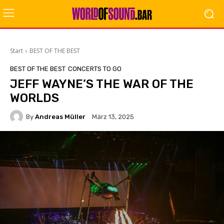
Start
BEST OF THE BEST
BEST OF THE BEST
CONCERTS TO GO
JEFF WAYNE’S THE WAR OF THE
WORLDS
By
Andreas Müller
März 13, 2025