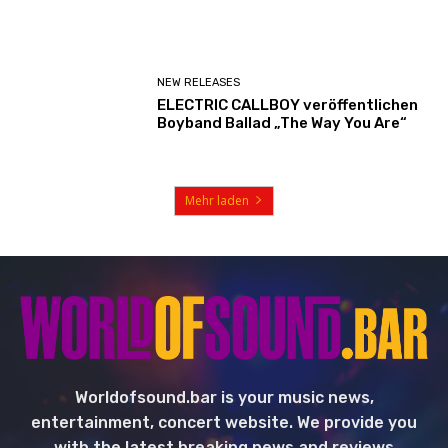
NEW RELEASES
ELECTRIC CALLBOY veröffentlichen
Boyband Ballad „The Way You Are“
Mehr laden
Worldofsound.bar is your music news,
entertainment, concert website. We provide you
with the latest breaking news and reviews