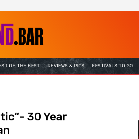
EST OF THE BEST
REVIEWS & PICS
FESTIVALS TO GO
tic“- 30 Year
an