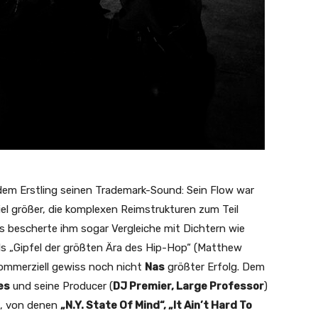
 dem Erstling seinen Trademark-Sound: Sein Flow war
viel größer, die komplexen Reimstrukturen zum Teil
s bescherte ihm sogar Vergleiche mit Dichtern wie
s „Gipfel der größten Ära des Hip-Hop“ (Matthew
ommerziell gewiss noch nicht
Nas
größter Erfolg. Dem
es
und seine Producer (
DJ Premier, Large Professor
)
t, von denen
„N.Y. State Of Mind“, „It Ain’t Hard To