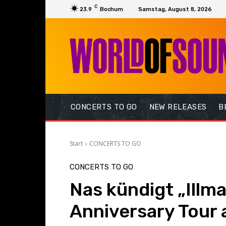
C
23.9
Bochum
Samstag, August 8, 2026
CONCERTS TO GO
NEW RELEASES
B
Start
CONCERTS TO GO
CONCERTS TO GO
Nas kündigt „Illma
Anniversary Tour 