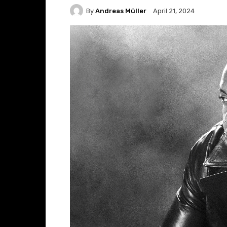
By
Andreas Müller
April 21, 2024