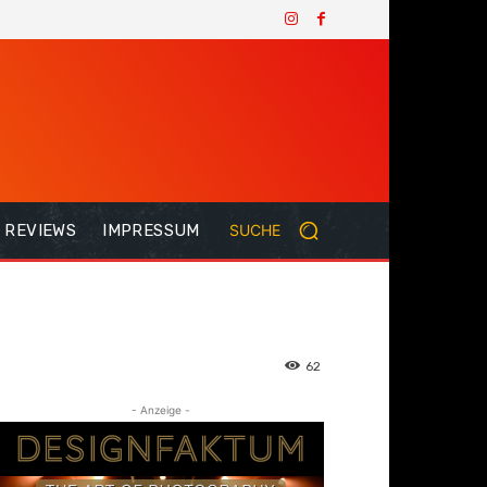
REVIEWS
IMPRESSUM
SUCHE
62
- Anzeige -