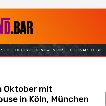
EST OF THE BEST
REVIEWS & PICS
FESTIVALS TO GO
m Oktober mit
ouse in Köln, München