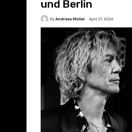
und Berlin
By
Andreas Müller
April 21, 2024