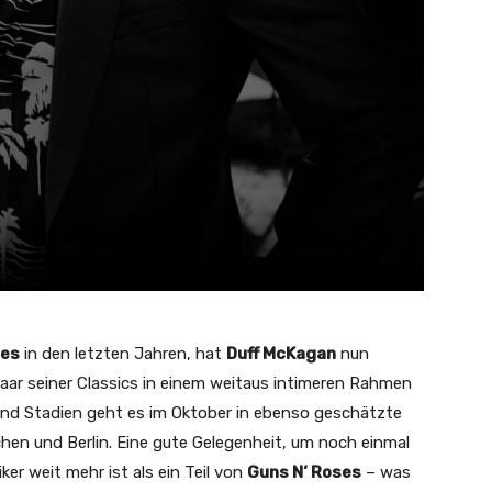
ses
in den letzten Jahren, hat
Duff McKagan
nun
paar seiner Classics in einem weitaus intimeren Rahmen
 und Stadien geht es im Oktober in ebenso geschätzte
hen und Berlin. Eine gute Gelegenheit, um noch einmal
er weit mehr ist als ein Teil von
Guns N‘ Roses
– was