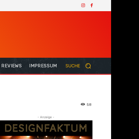
REVIEWS
IMPRESSUM
SUCHE
58
- Anzeige -