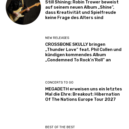
Still Shining: Robin Trower beweist
auf seinem neuen Album „Shine“,
dass Kreativität und Spielfreude
keine Frage des Alters sind
NEW RELEASES
CROSSBONE SKULLY bringen
„Thunder Love“ feat. Phil Collen und
kündigen kommendes Album
„Condemned To Rock’n’Roll“ an
CONCERTS TO GO
MEGADETH erweisen uns ein letztes
Mal die Ehre: Breakout: Hibernation
Of The Nations Europe Tour 2027
BEST OF THE BEST