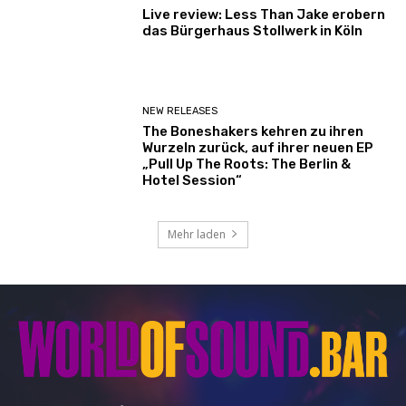
Live review: Less Than Jake erobern
das Bürgerhaus Stollwerk in Köln
NEW RELEASES
The Boneshakers kehren zu ihren
Wurzeln zurück, auf ihrer neuen EP
„Pull Up The Roots: The Berlin &
Hotel Session“
Mehr laden