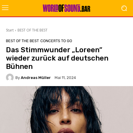
Start
BEST OF THE BEST
BEST OF THE BEST
CONCERTS TO GO
Das Stimmwunder „Loreen“
wieder zurück auf deutschen
Bühnen
By
Andreas Müller
Mai 11, 2024