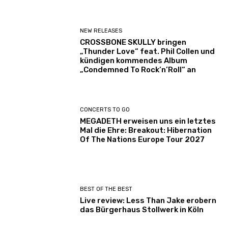
NEW RELEASES
CROSSBONE SKULLY bringen
„Thunder Love“ feat. Phil Collen und
kündigen kommendes Album
„Condemned To Rock’n’Roll“ an
CONCERTS TO GO
MEGADETH erweisen uns ein letztes
Mal die Ehre: Breakout: Hibernation
Of The Nations Europe Tour 2027
BEST OF THE BEST
Live review: Less Than Jake erobern
das Bürgerhaus Stollwerk in Köln