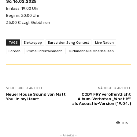
So, 16.02.2025
Einlass: 19:00 Uhr
Beginn: 20:00 Uhr
35,00 € zzgl. Gebühren
TAGS
Elektropop
Eurovision Song Contest
Live Nation
Loreen
Prime Entertainment
Turbinenhalle Oberhausen
VORHERIGER ARTIKEL
NÄCHSTER ARTIKEL
Neuer House Sound von Matt
CODY FRY veröffentlicht
You: In my Heart
Album-Vorboten „What If“
als Acoustic-Version (19.04.)
106
- Anzeige -