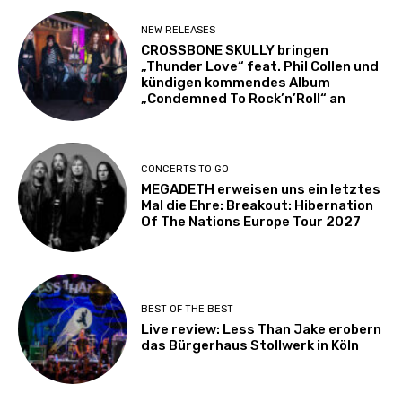
NEW RELEASES
CROSSBONE SKULLY bringen
„Thunder Love“ feat. Phil Collen und
kündigen kommendes Album
„Condemned To Rock’n’Roll“ an
CONCERTS TO GO
MEGADETH erweisen uns ein letztes
Mal die Ehre: Breakout: Hibernation
Of The Nations Europe Tour 2027
BEST OF THE BEST
Live review: Less Than Jake erobern
das Bürgerhaus Stollwerk in Köln