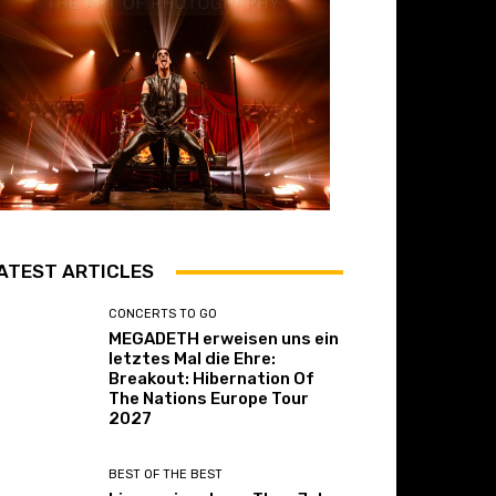
ATEST ARTICLES
CONCERTS TO GO
MEGADETH erweisen uns ein
letztes Mal die Ehre:
Breakout: Hibernation Of
The Nations Europe Tour
2027
BEST OF THE BEST