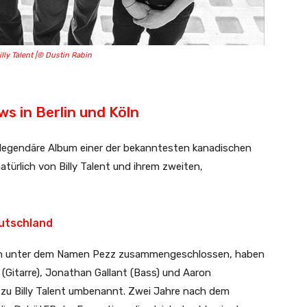
lly Talent |© Dustin Rabin
s in Berlin und Köln
t legendäre Album einer der bekanntesten kanadischen
türlich von Billy Talent und ihrem zweiten,
eutschland
noch unter dem Namen Pezz zusammengeschlossen, haben
(Gitarre), Jonathan Gallant (Bass) und Aaron
 zu Billy Talent umbenannt. Zwei Jahre nach dem