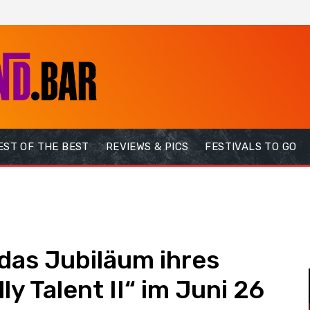
EST OF THE BEST
REVIEWS & PICS
FESTIVALS TO GO
n das Jubiläum ihres
ly Talent II“ im Juni 26