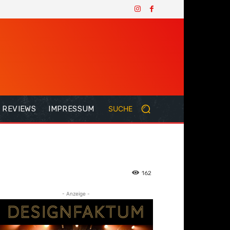
REVIEWS
IMPRESSUM
SUCHE
162
- Anzeige -