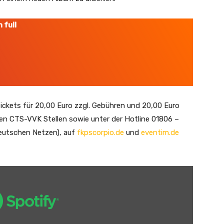
 full
Tickets für 20,00 Euro zzgl. Gebühren und 20,00 Euro
en CTS-VVK Stellen sowie unter der Hotline 01806 –
deutschen Netzen), auf
fkpscorpio.de
und
eventim.de