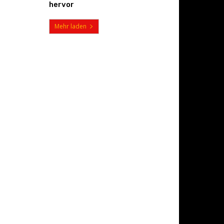
hervor
Mehr laden