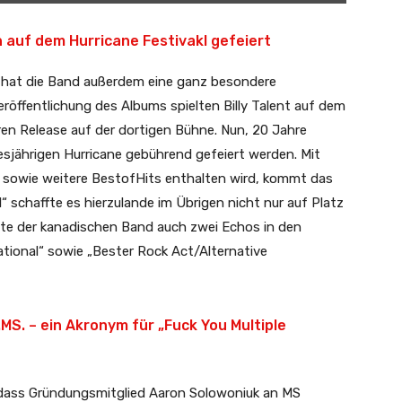
ch auf dem Hurricane Festivakl gefeiert
I“ hat die Band außerdem eine ganz besondere
öffentlichung des Albums spielten Billy Talent auf dem
hren Release auf der dortigen Bühne. Nun, 20 Jahre
esjährigen Hurricane gebührend gefeiert werden. Mit
m sowie weitere BestofHits enthalten wird, kommt das
I“ schaffte es hierzulande im Übrigen nicht nur auf Platz
te der kanadischen Band auch zwei Echos in den
tional“ sowie „Bester Rock Act/Alternative
U.MS. – ein Akronym für „Fuck You Multiple
 dass Gründungsmitglied Aaron Solowoniuk an MS