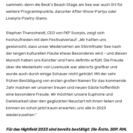
sammeln, denn die Beck’s Beach Stage am See war auch Ort für
weitere Programmpunkte, darunter After-Show-Partys oder
Livelyrix Poetry-Slams.
Stephan Thanscheidt, CEO von FKP Scorpio, zeigt sich
hochzufrieden mit dem Festivalverlauf: „Wir hatten uns
gewünscht, dass unser Wiedersehen am Störmthaler See nach
der langen kulturellen Flaute etwas Besonderes wird – und diesen
Wunsch haben uns Künstler und Fans definitiv erfüllt. Die Freude
über die Wiederkehr von Livemusik war allerorts greifbar und
wurde auch durch einige Schauer nicht getrübt. Mit der sehr
frühen Bestätigung von ersten großen Namen für das kommende
Jahr machen wir unseren treuen und neuen Gäste hoffentlich
eine besondere Freude. Wir möchten unsere Euphorie und
Dankbarkeit über den geglückten Neustart mit ihnen teilen und
können es schon jetzt kaum erwarten, uns alle in 2023
wiederzusehen.“
Für das Highfield 2023 sind bereits bestätigt: Die Ärzte, SDP, RIN,