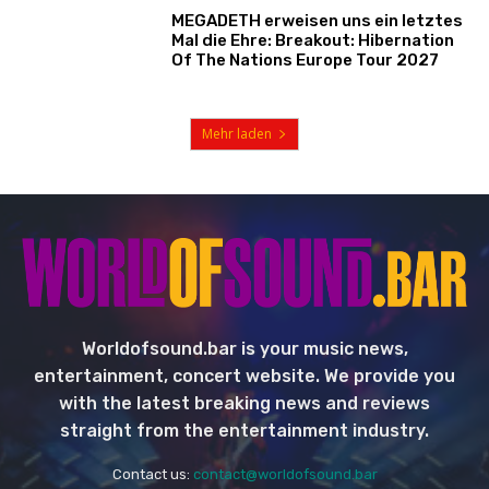
MEGADETH erweisen uns ein letztes
Mal die Ehre: Breakout: Hibernation
Of The Nations Europe Tour 2027
Mehr laden
Worldofsound.bar is your music news,
entertainment, concert website. We provide you
with the latest breaking news and reviews
straight from the entertainment industry.
Contact us:
contact@worldofsound.bar