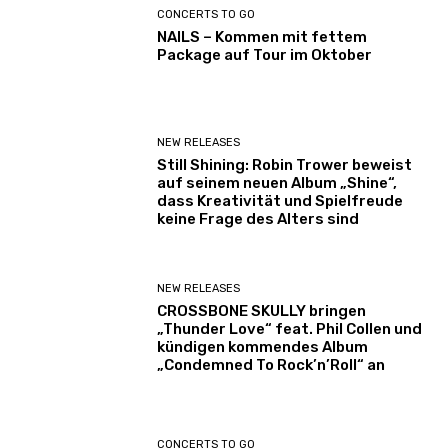
CONCERTS TO GO
NAILS – Kommen mit fettem
Package auf Tour im Oktober
NEW RELEASES
Still Shining: Robin Trower beweist
auf seinem neuen Album „Shine“,
dass Kreativität und Spielfreude
keine Frage des Alters sind
NEW RELEASES
CROSSBONE SKULLY bringen
„Thunder Love“ feat. Phil Collen und
kündigen kommendes Album
„Condemned To Rock’n’Roll“ an
CONCERTS TO GO