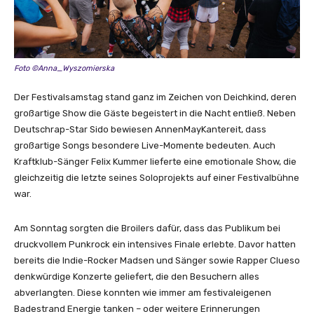
Foto ©Anna_Wyszomierska
Der Festivalsamstag stand ganz im Zeichen von Deichkind, deren
großartige Show die Gäste begeistert in die Nacht entließ. Neben
Deutschrap-Star Sido bewiesen AnnenMayKantereit, dass
großartige Songs besondere Live-Momente bedeuten. Auch
Kraftklub-Sänger Felix Kummer lieferte eine emotionale Show, die
gleichzeitig die letzte seines Soloprojekts auf einer Festivalbühne
war.
Am Sonntag sorgten die Broilers dafür, dass das Publikum bei
druckvollem Punkrock ein intensives Finale erlebte. Davor hatten
bereits die Indie-Rocker Madsen und Sänger sowie Rapper Clueso
denkwürdige Konzerte geliefert, die den Besuchern alles
abverlangten. Diese konnten wie immer am festivaleigenen
Badestrand Energie tanken – oder weitere Erinnerungen