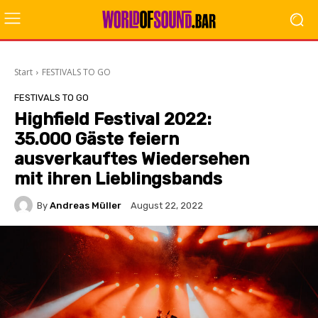
Start
FESTIVALS TO GO
FESTIVALS TO GO
Highfield Festival 2022:
35.000 Gäste feiern
ausverkauftes Wiedersehen
mit ihren Lieblingsbands
By
Andreas Müller
August 22, 2022