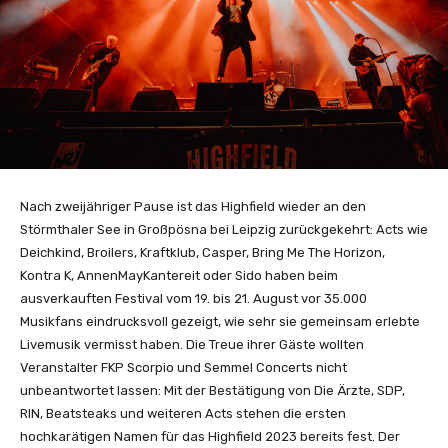
Nach zweijähriger Pause ist das Highfield wieder an den
Störmthaler See in Großpösna bei Leipzig zurückgekehrt: Acts wie
Deichkind, Broilers, Kraftklub, Casper, Bring Me The Horizon,
Kontra K, AnnenMayKantereit oder Sido haben beim
ausverkauften Festival vom 19. bis 21. August vor 35.000
Musikfans eindrucksvoll gezeigt, wie sehr sie gemeinsam erlebte
Livemusik vermisst haben. Die Treue ihrer Gäste wollten
Veranstalter FKP Scorpio und Semmel Concerts nicht
unbeantwortet lassen: Mit der Bestätigung von Die Ärzte, SDP,
RIN, Beatsteaks und weiteren Acts stehen die ersten
hochkarätigen Namen für das Highfield 2023 bereits fest. Der