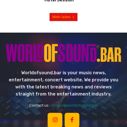
Hotel Session“
Mehr laden
Worldofsound.bar is your music news,
entertainment, concert website. We provide you
with the latest breaking news and reviews
straight from the entertainment industry.
Contact us:
contact@worldofsound.bar