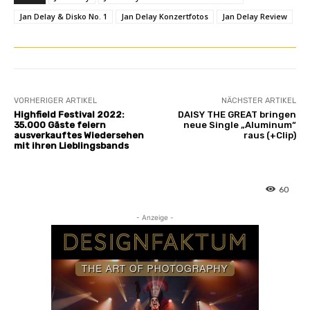
Jan Delay & Disko No. 1
Jan Delay Konzertfotos
Jan Delay Review
VORHERIGER ARTIKEL
NÄCHSTER ARTIKEL
Highfield Festival 2022:
DAISY THE GREAT bringen
35.000 Gäste feiern
neue Single „Aluminum“
ausverkauftes Wiedersehen
raus (+Clip)
mit ihren Lieblingsbands
60
- Anzeige -