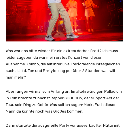
Was war das bitte wieder für ein extrem derbes Brett? Ich muss
leider zugeben da war mein erstes Konzert von dieser
Ausnahme-Kombo, die mit Ihrer Live-Performance ihresgleichen
sucht. Licht, Ton und Partyfeeling pur über 2 Stunden was will
man mehr?
Aber fangen wir mal vom Anfang an. Im altehrwürdigen Palladium
in Köln brachte zunächst Rapper SHOGOON, der Support Act der
Tour, sein Ding zu Gehör. Was soll ich sagen: Merkt Euch diesen
Mann da könnte noch was Großes kommen.
Dann startete die ausgefeilte Party vor ausverkaufter Hütte mit