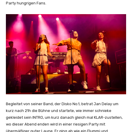
Party hungrigen Fans.
Begleitet von seiner Band, der Disko No.1, betrat Jan Delay um
kurz nach 21h die Bühne und startete, wie immer schnieke
gekleidet sein INTRO, um kurz danach gleich mal KLAR-zustellen,
wo dieser Abend enden wird in einer riesigen Party mit
übermäßiger guter Laune. Er ging ab wie ein Flummi und