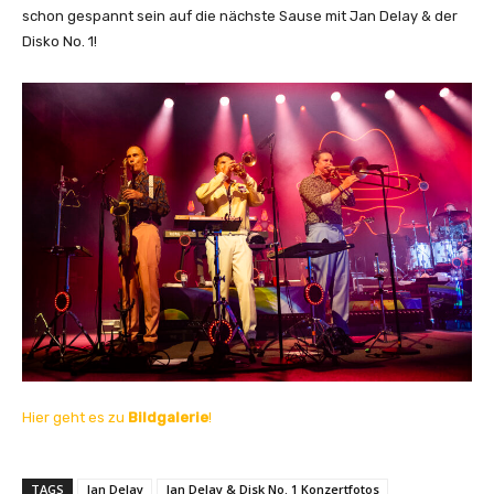
schon gespannt sein auf die nächste Sause mit Jan Delay & der
Disko No. 1!
Hier geht es zu
Bildgalerie
!
TAGS
Jan Delay
Jan Delay & Disk No. 1 Konzertfotos