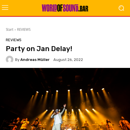
Start
REVIEWS
REVIEWS
Party on Jan Delay!
By
Andreas Müller
August 26, 2022