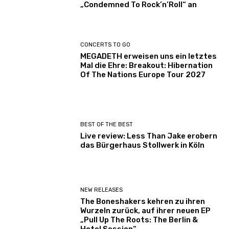
„Condemned To Rock’n’Roll“ an
CONCERTS TO GO
MEGADETH erweisen uns ein letztes
Mal die Ehre: Breakout: Hibernation
Of The Nations Europe Tour 2027
BEST OF THE BEST
Live review: Less Than Jake erobern
das Bürgerhaus Stollwerk in Köln
NEW RELEASES
The Boneshakers kehren zu ihren
Wurzeln zurück, auf ihrer neuen EP
„Pull Up The Roots: The Berlin &