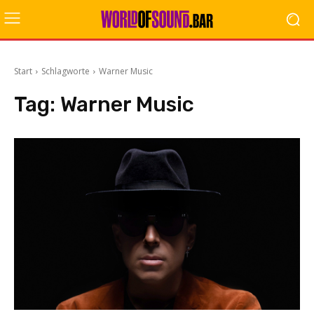
Start
Schlagworte
Warner Music
Tag:
Warner Music