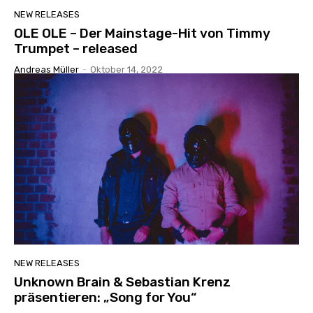
NEW RELEASES
OLE OLE – Der Mainstage-Hit von Timmy
Trumpet – released
Andreas Müller
-
Oktober 14, 2022
NEW RELEASES
Unknown Brain & Sebastian Krenz
präsentieren: „Song for You“