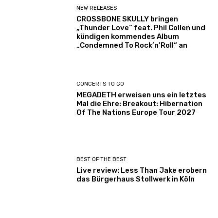
NEW RELEASES
CROSSBONE SKULLY bringen
„Thunder Love“ feat. Phil Collen und
kündigen kommendes Album
„Condemned To Rock’n’Roll“ an
CONCERTS TO GO
MEGADETH erweisen uns ein letztes
Mal die Ehre: Breakout: Hibernation
Of The Nations Europe Tour 2027
BEST OF THE BEST
Live review: Less Than Jake erobern
das Bürgerhaus Stollwerk in Köln