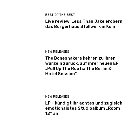
BEST OF THE BEST
Live review: Less Than Jake erobern
das Bürgerhaus Stollwerk in Köln
NEW RELEASES
The Boneshakers kehren zu ihren
Wurzeln zurück, auf ihrer neuen EP
„Pull Up The Roots: The Berlin &
Hotel Session“
NEW RELEASES
LP – kündigt ihr achtes und zugleich
emotionalstes Studioalbum „Room
12“ an