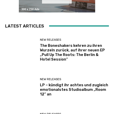
LATEST ARTICLES
NEW RELEASES
The Boneshakers kehren zu ihren
Wurzeln zurück, auf ihrer neuen EP
„Pull Up The Roots: The Berlin &
Hotel Session“
NEW RELEASES
LP – kündigt ihr achtes und zugleich
emotionalstes Studioalbum „Room
12“ an