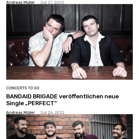
Andreas Müller
-
Juli 27, 2022
CONCERTS TO GO
BANDAID BRIGADE veröffentlichen neue
Single „PERFECT“
Andreas Müller
-
Juli 26, 2022