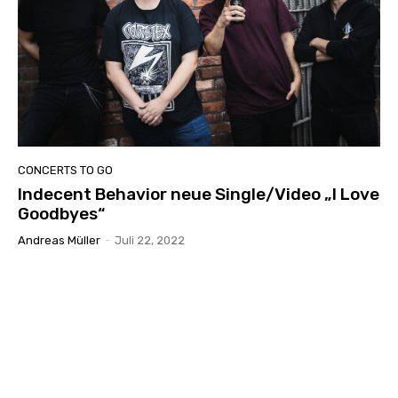
CONCERTS TO GO
Indecent Behavior neue Single/Video „I Love
Goodbyes“
Andreas Müller
-
Juli 22, 2022