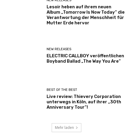
NEW RELEASES
Lesoir heben auf ihrem neuen
Album „Tomorrow Is Now Today“ die
Verantwortung der Menschheit für
Mutter Erde hervor
NEW RELEASES
ELECTRIC CALLBOY veröffentlichen
Boyband Ballad „The Way You Are“
BEST OF THE BEST
Live review: Thievery Corporation
unterwegs in Köln, auf ihrer „30th
Anniversary Tour“!
Mehr laden