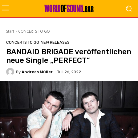
Start
CONCERTS TO GO
CONCERTS TO GO
NEW RELEASES
BANDAID BRIGADE veröffentlichen
neue Single „PERFECT“
By
Andreas Müller
Juli 26, 2022