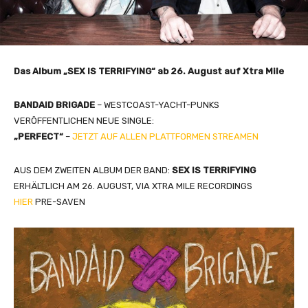
Das Album „SEX IS TERRIFYING“ ab 26. August auf Xtra Mile
BANDAID BRIGADE
– WESTCOAST-YACHT-PUNKS
VERÖFFENTLICHEN NEUE SINGLE:
„PERFECT“
–
JETZT AUF ALLEN PLATTFORMEN STREAMEN
AUS DEM ZWEITEN ALBUM DER BAND:
SEX IS TERRIFYING
ERHÄLTLICH AM 26. AUGUST, VIA XTRA MILE RECORDINGS
HIER
PRE-SAVEN