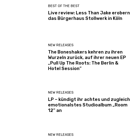
BEST OF THE BEST
Live review: Less Than Jake erobern
das Bürgerhaus Stollwerk in Köln
NEW RELEASES
The Boneshakers kehren zu ihren
Wurzeln zurück, auf ihrer neuen EP
„Pull Up The Roots: The Berlin &
Hotel Session“
NEW RELEASES
LP – kündigt ihr achtes und zugleich
emotionalstes Studioalbum „Room
12“ an
NEW RELEASES