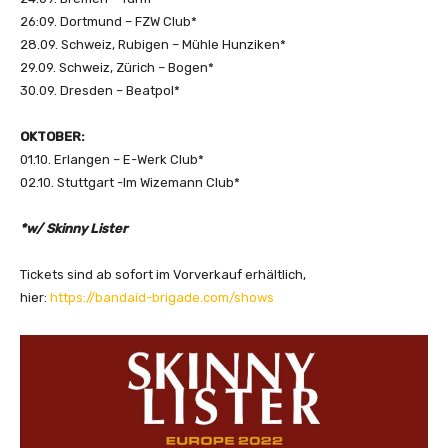
26:09. Dortmund – FZW Club*
28.09. Schweiz, Rubigen – Mühle Hunziken*
29.09. Schweiz, Zürich – Bogen*
30.09. Dresden – Beatpol*
OKTOBER:
01.10. Erlangen – E-Werk Club*
02.10. Stuttgart -Im Wizemann Club*
*w/ Skinny Lister
Tickets sind ab sofort im Vorverkauf erhältlich,
hier:
https://bandaid-brigade.com/shows