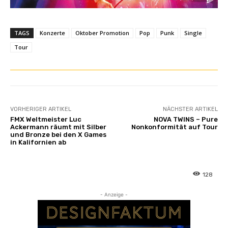
TAGS
Konzerte
Oktober Promotion
Pop
Punk
Single
Tour
VORHERIGER ARTIKEL
NÄCHSTER ARTIKEL
FMX Weltmeister Luc
NOVA TWINS – Pure
Ackermann räumt mit Silber
Nonkonformität auf Tour
und Bronze bei den X Games
in Kalifornien ab
128
- Anzeige -