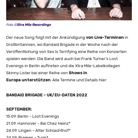
Foto ©
Xtra Mile Recordings
Der neue Song folgt mit der Ankündigung
von Live-Terminen
in
Großbritannien, wo Bandaid Brigade in der Woche nach der
Veröffentlichung von Sex Is Terrifying eine Reihe von Konzerten
spielen werden. Die Band wird auch bei Frank Turner’s Lost
Evenings in Berlin auftreten und die Xtra Mile-Labelkollegen
Skinny Lister bei einer Reihe von
Shows in
Europa unterstützen
. Alle Termine und Details hier:
BANDAID BRIGADE – UK/EU-DATEN 2022
SEPTEMBER:
15:09. Berlin – Lost Evenings
21.09. Hannover – Bei Chez Heinz*
24.09. Lingen – Alter Schlachthof*
24.09. Bremen – Turm*