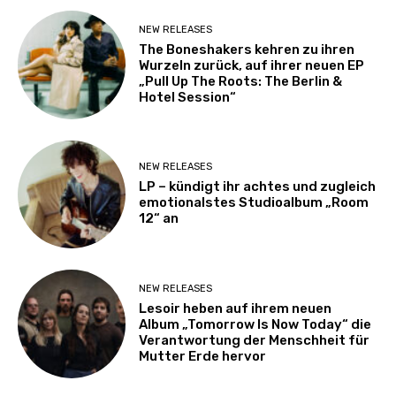
NEW RELEASES
The Boneshakers kehren zu ihren
Wurzeln zurück, auf ihrer neuen EP
„Pull Up The Roots: The Berlin &
Hotel Session“
NEW RELEASES
LP – kündigt ihr achtes und zugleich
emotionalstes Studioalbum „Room
12“ an
NEW RELEASES
Lesoir heben auf ihrem neuen
Album „Tomorrow Is Now Today“ die
Verantwortung der Menschheit für
Mutter Erde hervor