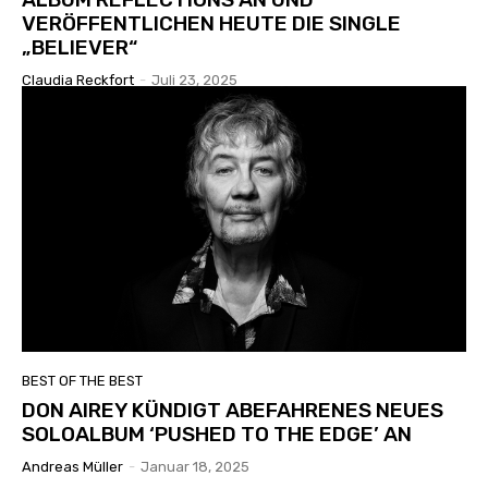
VERÖFFENTLICHEN HEUTE DIE SINGLE
„BELIEVER“
Claudia Reckfort
-
Juli 23, 2025
BEST OF THE BEST
DON AIREY KÜNDIGT ABEFAHRENES NEUES
SOLOALBUM ‘PUSHED TO THE EDGE’ AN
Andreas Müller
-
Januar 18, 2025