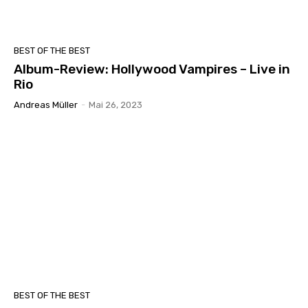
BEST OF THE BEST
Album-Review: Hollywood Vampires – Live in
Rio
Andreas Müller
-
Mai 26, 2023
BEST OF THE BEST