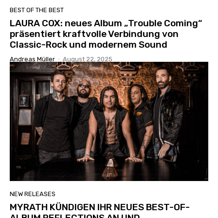
BEST OF THE BEST
LAURA COX: neues Album „Trouble Coming“
präsentiert kraftvolle Verbindung von
Classic-Rock und modernem Sound
Andreas Müller
-
August 22, 2025
NEW RELEASES
MYRATH KÜNDIGEN IHR NEUES BEST-OF-
ALBUM REFLECTIONS AN UND