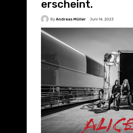
erscheint.
By
Andreas Müller
Juni 14, 2023