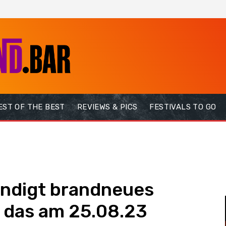
EST OF THE BEST
REVIEWS & PICS
FESTIVALS TO GO
ndigt brandneues
 das am 25.08.23