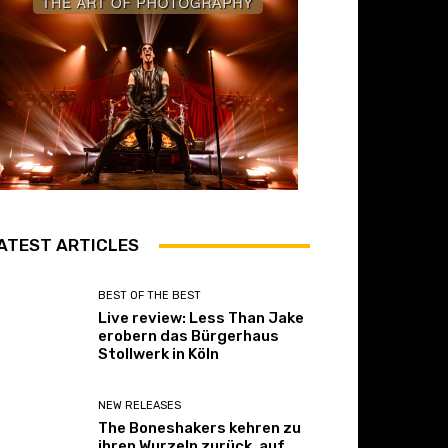
ATEST ARTICLES
BEST OF THE BEST
Live review: Less Than Jake
erobern das Bürgerhaus
Stollwerk in Köln
NEW RELEASES
The Boneshakers kehren zu
ihren Wurzeln zurück, auf