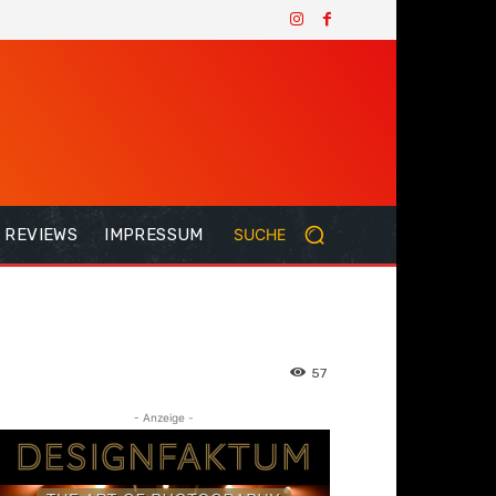
REVIEWS
IMPRESSUM
SUCHE
57
- Anzeige -