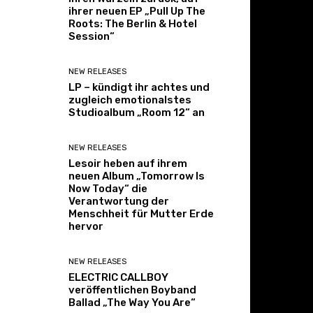
ihrer neuen EP „Pull Up The
Roots: The Berlin & Hotel
Session“
NEW RELEASES
LP – kündigt ihr achtes und
zugleich emotionalstes
Studioalbum „Room 12“ an
NEW RELEASES
Lesoir heben auf ihrem
neuen Album „Tomorrow Is
Now Today“ die
Verantwortung der
Menschheit für Mutter Erde
hervor
NEW RELEASES
ELECTRIC CALLBOY
veröffentlichen Boyband
Ballad „The Way You Are“