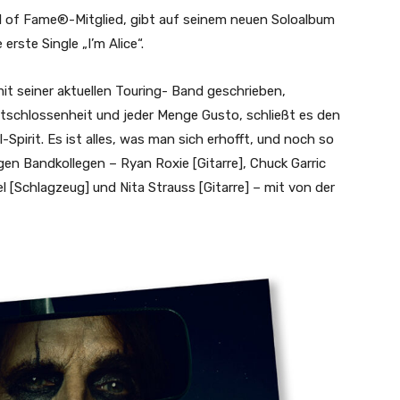
all of Fame®-Mitglied, gibt auf seinem neuen Soloalbum
erste Single „I’m Alice“.
it seiner aktuellen Touring- Band geschrieben,
schlossenheit und jeder Menge Gusto, schließt es den
-Spirit. Es ist alles, was man sich erhofft, und noch so
igen Bandkollegen – Ryan Roxie [Gitarre], Chuck Garric
l [Schlagzeug] und Nita Strauss [Gitarre] – mit von der