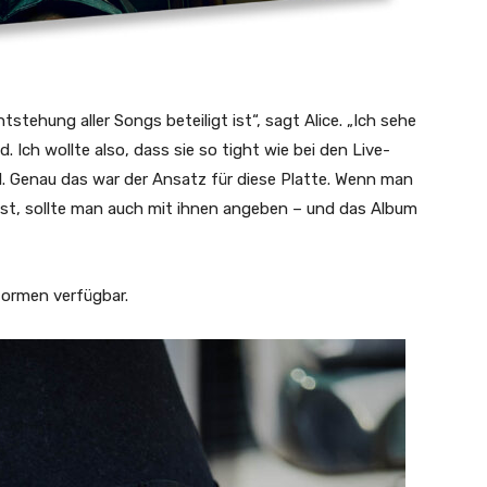
stehung aller Songs beteiligt ist“, sagt Alice. „Ich sehe
. Ich wollte also, dass sie so tight wie bei den Live-
l. Genau das war der Ansatz für diese Platte. Wenn man
 ist, sollte man auch mit ihnen angeben – und das Album
tformen verfügbar.