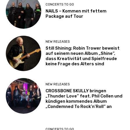
CONCERTS TO GO
NAILS – Kommen mit fettem
Package auf Tour
NEW RELEASES
Still Shining: Robin Trower beweist
auf seinem neuen Album „Shine“,
dass Kreativität und Spielfreude
keine Frage des Alters sind
NEW RELEASES
CROSSBONE SKULLY bringen
„Thunder Love“ feat. Phil Collen und
kündigen kommendes Album
„Condemned To Rock’n’Roll“ an
CONCERTS TO GO