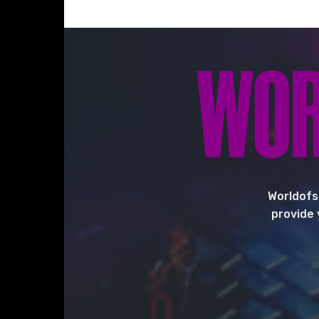
Worldofs
provide 