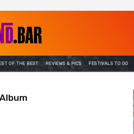
EST OF THE BEST
REVIEWS & PICS
FESTIVALS TO GO
 Album