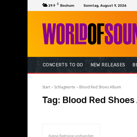
C
29.9
Bochum
Sonntag, August 9, 2026
CONCERTS TO GO
NEW RELEASES
B
Start
Schlagworte
Blood Red Shoes Album
Tag:
Blood Red Shoes
Keine Beiträge vorhanden