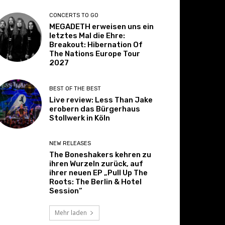
CONCERTS TO GO
MEGADETH erweisen uns ein
letztes Mal die Ehre:
Breakout: Hibernation Of
The Nations Europe Tour
2027
BEST OF THE BEST
Live review: Less Than Jake
erobern das Bürgerhaus
Stollwerk in Köln
NEW RELEASES
The Boneshakers kehren zu
ihren Wurzeln zurück, auf
ihrer neuen EP „Pull Up The
Roots: The Berlin & Hotel
Session“
Mehr laden