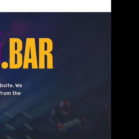
bsite. We
 from the