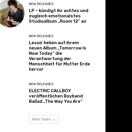
NEW RELEASES
LP – kündigt ihr achtes und
zugleich emotionalstes
Studioalbum „Room 12“ an
NEW RELEASES
Lesoir heben auf ihrem
neuen Album „Tomorrow Is
Now Today“ die
Verantwortung der
Menschheit für Mutter Erde
hervor
NEW RELEASES
ELECTRIC CALLBOY
veröffentlichen Boyband
Ballad „The Way You Are“
Mehr laden