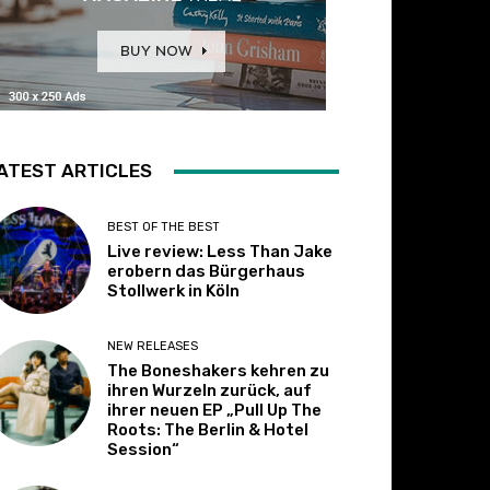
ATEST ARTICLES
BEST OF THE BEST
Live review: Less Than Jake
erobern das Bürgerhaus
Stollwerk in Köln
NEW RELEASES
The Boneshakers kehren zu
ihren Wurzeln zurück, auf
ihrer neuen EP „Pull Up The
Roots: The Berlin & Hotel
Session“