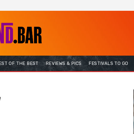
EST OF THE BEST
REVIEWS & PICS
FESTIVALS TO GO
e