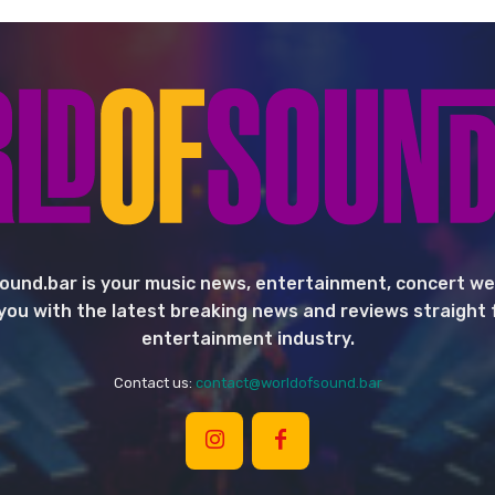
ound.bar is your music news, entertainment, concert we
you with the latest breaking news and reviews straight
entertainment industry.
Contact us:
contact@worldofsound.bar