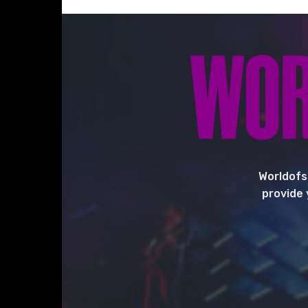
Worldofs
provide 