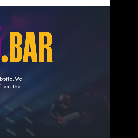
bsite. We
 from the