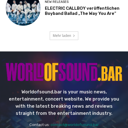
NEW RELEASES
ELECTRIC CALLBOY veröffentlichen
Boyband Ballad „The Way You Are“
Mehr laden
Worldofsound.bar is your music news,
entertainment, concert website. We provide you
with the latest breaking news and reviews
straight from the entertainment industry.
Contact us:
contact@worldofsound.bar