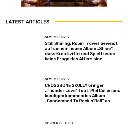
LATEST ARTICLES
NEW RELEASES
Still Shining: Robin Trower beweist
auf seinem neuen Album „Shine“,
dass Kreativität und Spielfreude
keine Frage des Alters sind
NEW RELEASES
CROSSBONE SKULLY bringen
„Thunder Love“ feat. Phil Collen und
kündigen kommendes Album
„Condemned To Rock’n’Roll“ an
CONCERTS TO GO