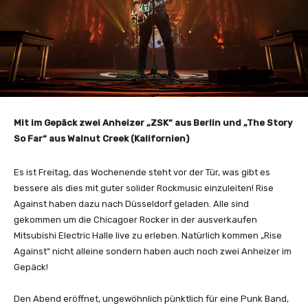
Mit im Gepäck zwei Anheizer „ZSK“ aus Berlin und „The Story
So Far“ aus Walnut Creek (Kalifornien)
Es ist Freitag, das Wochenende steht vor der Tür, was gibt es
bessere als dies mit guter solider Rockmusic einzuleiten! Rise
Against haben dazu nach Düsseldorf geladen. Alle sind
gekommen um die Chicagoer Rocker in der ausverkaufen
Mitsubishi Electric Halle live zu erleben. Natürlich kommen „Rise
Against“ nicht alleine sondern haben auch noch zwei Anheizer im
Gepäck!
Den Abend eröffnet, ungewöhnlich pünktlich für eine Punk Band,