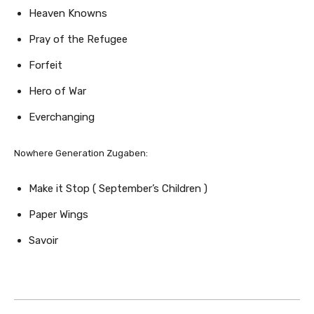
Heaven Knowns
Pray of the Refugee
Forfeit
Hero of War
Everchanging
Nowhere Generation Zugaben:
Make it Stop ( September’s Children )
Paper Wings
Savoir