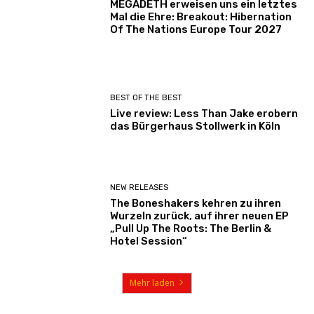
MEGADETH erweisen uns ein letztes
Mal die Ehre: Breakout: Hibernation
Of The Nations Europe Tour 2027
BEST OF THE BEST
Live review: Less Than Jake erobern
das Bürgerhaus Stollwerk in Köln
NEW RELEASES
The Boneshakers kehren zu ihren
Wurzeln zurück, auf ihrer neuen EP
„Pull Up The Roots: The Berlin &
Hotel Session“
Mehr laden