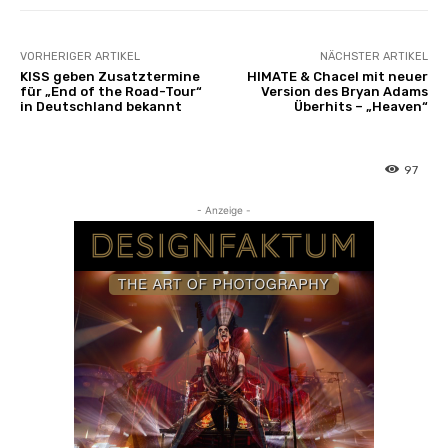
VORHERIGER ARTIKEL
NÄCHSTER ARTIKEL
KISS geben Zusatztermine
HIMATE & Chacel mit neuer
für „End of the Road-Tour“
Version des Bryan Adams
in Deutschland bekannt
Überhits – „Heaven“
97
- Anzeige -