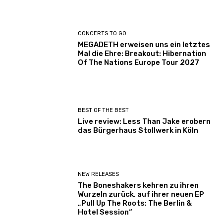
CONCERTS TO GO
MEGADETH erweisen uns ein letztes
Mal die Ehre: Breakout: Hibernation
Of The Nations Europe Tour 2027
BEST OF THE BEST
Live review: Less Than Jake erobern
das Bürgerhaus Stollwerk in Köln
NEW RELEASES
The Boneshakers kehren zu ihren
Wurzeln zurück, auf ihrer neuen EP
„Pull Up The Roots: The Berlin &
Hotel Session“