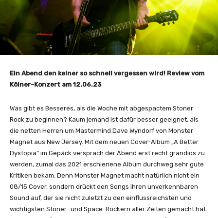
Ein Abend den keiner so schnell vergessen wird! Review vom
Kölner-Konzert am 12.06.23
Was gibt es Besseres, als die Woche mit abgespactem Stoner
Rock zu beginnen? Kaum jemand ist dafür besser geeignet, als
die netten Herren um Mastermind Dave Wyndorf von Monster
Magnet aus New Jersey. Mit dem neuen Cover-Album „A Better
Dystopia“ im Gepäck versprach der Abend erst recht grandios zu
werden, zumal das 2021 erschienene Album durchweg sehr gute
Kritiken bekam. Denn Monster Magnet macht natürlich nicht ein
08/15 Cover, sondern drückt den Songs ihren unverkennbaren
Sound auf, der sie nicht zuletzt zu den einflussreichsten und
wichtigsten Stoner- und Space-Rockern aller Zeiten gemacht hat.