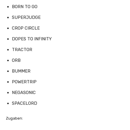
BORN TO GO
SUPERJUDGE
CROP CIRCLE
DOPES TO INFINITY
TRACTOR
ORB
BUMMER
POWERTRIP
NEGASONIC
SPACELORD
Zugaben: