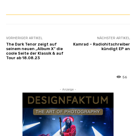
VORHERIGER ARTIKEL
NÄCHSTER ARTIKEL
The Dark Tenor zeigt auf
Kamrad – Radiohitschreiber
seinem neuen „Album X“ die
kündigt EP an
coole Seite der Klassik & auf
Tour ab 18.08.23
56
- Anzeige -