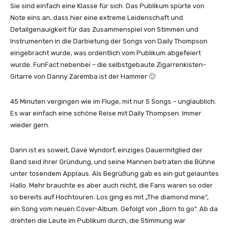
Sie sind einfach eine Klasse für sich. Das Publikum spürte von
Note eins an, dass hier eine extreme Leidenschaft und
Detailgenauigkeit für das Zusammenspiel von Stimmen und
Instrumenten in die Darbietung der Songs von Daily Thompson
eingebracht wurde, was ordentlich vom Publikum abgefeiert
wurde. FunFact nebenbei – die selbstgebaute Zigarrenkisten-
Gitarre von Danny Zaremba ist der Hammer 🙂
45 Minuten vergingen wie im Fluge, mit nur 5 Songs – unglaublich.
Es war einfach eine schöne Reise mit Daily Thompsen. Immer
wieder gern.
Dann ist es soweit, Dave Wyndorf, einziges Dauermitglied der
Band seid ihrer Gründung, und seine Mannen betraten die Bühne
unter tosendem Applaus. Als Begrüßung gab es ein gut gelauntes
Hallo. Mehr brauchte es aber auch nicht, die Fans waren so oder
so bereits auf Hochtouren. Los ging es mit „The diamond mine“,
ein Song vom neuen Cover-Album. Gefolgt von „Born to go“. Ab da
drehten die Leute im Publikum durch, die Stimmung war