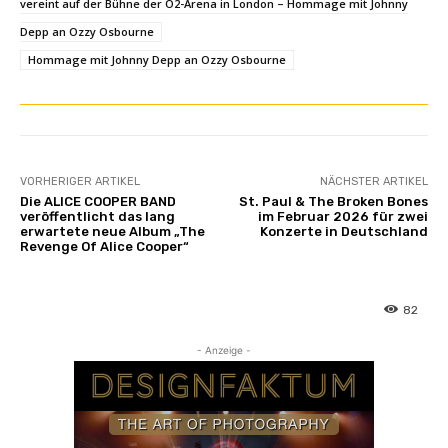
vereint auf der Bühne der O2-Arena in London – Hommage mit Johnny
Depp an Ozzy Osbourne
Hommage mit Johnny Depp an Ozzy Osbourne
VORHERIGER ARTIKEL
NÄCHSTER ARTIKEL
Die ALICE COOPER BAND
St. Paul & The Broken Bones
veröffentlicht das lang
im Februar 2026 für zwei
erwartete neue Album „The
Konzerte in Deutschland
Revenge Of Alice Cooper“
82
- Anzeige -