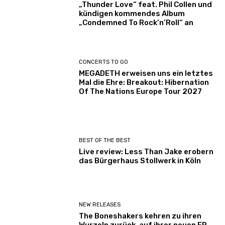
„Thunder Love“ feat. Phil Collen und
kündigen kommendes Album
„Condemned To Rock’n’Roll“ an
CONCERTS TO GO
MEGADETH erweisen uns ein letztes
Mal die Ehre: Breakout: Hibernation
Of The Nations Europe Tour 2027
BEST OF THE BEST
Live review: Less Than Jake erobern
das Bürgerhaus Stollwerk in Köln
NEW RELEASES
The Boneshakers kehren zu ihren