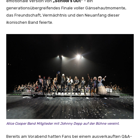
emotionale Version von
„School’s Out“
– ein
generationsübergreifendes Finale voller Gänsehautmomente,
das Freundschaft, Vermächtnis und den Neuanfang dieser
ikonischen Band feierte.
Alice Cooper Band Mitglieder mit Johnny Depp auf der Bühne vereint.
Bereits am Vorabend hatten Fans bei einem ausverkauften Q&A-