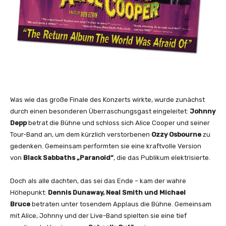
Was wie das große Finale des Konzerts wirkte, wurde zunächst
durch einen besonderen Überraschungsgast eingeleitet:
Johnny
Depp
betrat die Bühne und schloss sich Alice Cooper und seiner
Tour-Band an, um dem kürzlich verstorbenen
Ozzy Osbourne
zu
gedenken. Gemeinsam performten sie eine kraftvolle Version
von
Black Sabbaths „Paranoid“
, die das Publikum elektrisierte.
Doch als alle dachten, das sei das Ende – kam der wahre
Höhepunkt:
Dennis Dunaway, Neal Smith und Michael
Bruce
betraten unter tosendem Applaus die Bühne. Gemeinsam
mit Alice, Johnny und der Live-Band spielten sie eine tief