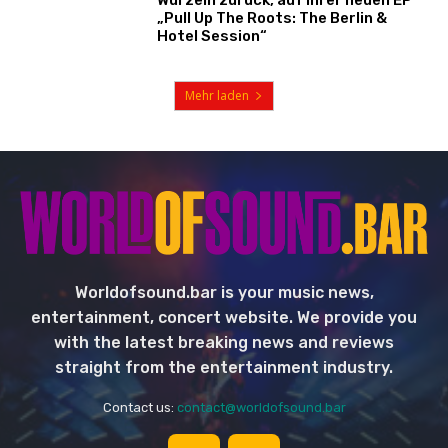
Wurzeln zurück, auf ihrer neuen EP
„Pull Up The Roots: The Berlin &
Hotel Session“
Mehr laden
Worldofsound.bar is your music news,
entertainment, concert website. We provide you
with the latest breaking news and reviews
straight from the entertainment industry.
Contact us:
contact@worldofsound.bar