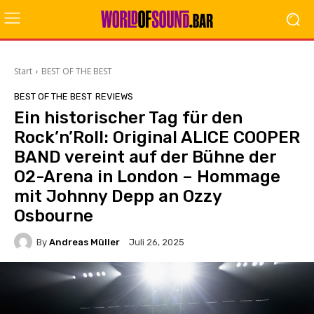
Start
BEST OF THE BEST
BEST OF THE BEST
REVIEWS
Ein historischer Tag für den
Rock’n’Roll: Original ALICE COOPER
BAND vereint auf der Bühne der
O2-Arena in London – Hommage
mit Johnny Depp an Ozzy
Osbourne
By
Andreas Müller
Juli 26, 2025