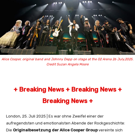
Alice Cooper, original band and Johnny Depp on stage at the O2 Arena 26 July,2025.
Credit Suzan Angela Moore
+ Breaking News + Breaking News +
Breaking News +
London, 25. Juli 2025 | Es war ohne Zweifel einer der
aufregendsten und emotionalsten Abende der Rockgeschichte:
Die
Originalbesetzung der Alice Cooper Group
vereinte sich