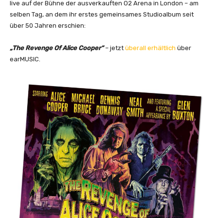
live auf der Bühne der ausverkauften O2 Arena in London – am
selben Tag, an dem ihr erstes gemeinsames Studioalbum seit
über 50 Jahren erschien:
„The Revenge Of Alice Cooper“
– jetzt
überall erhältlich
über
earMUSIC.