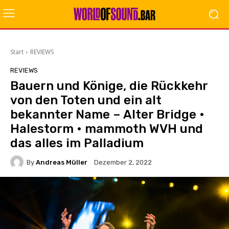
Start
REVIEWS
REVIEWS
Bauern und Könige, die Rückkehr
von den Toten und ein alt
bekannter Name – Alter Bridge •
Halestorm • mammoth WVH und
das alles im Palladium
By
Andreas Müller
Dezember 2, 2022