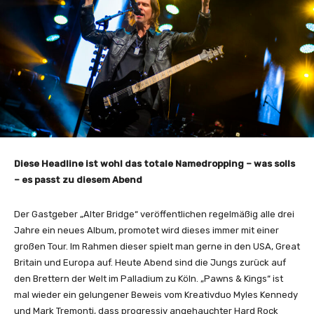
Diese Headline ist wohl das totale Namedropping – was solls
– es passt zu diesem Abend
Der Gastgeber „Alter Bridge“ veröffentlichen regelmäßig alle drei
Jahre ein neues Album, promotet wird dieses immer mit einer
großen Tour. Im Rahmen dieser spielt man gerne in den USA, Great
Britain und Europa auf. Heute Abend sind die Jungs zurück auf
den Brettern der Welt im Palladium zu Köln. „Pawns & Kings“ ist
mal wieder ein gelungener Beweis vom Kreativduo Myles Kennedy
und Mark Tremonti, dass progressiv angehauchter Hard Rock