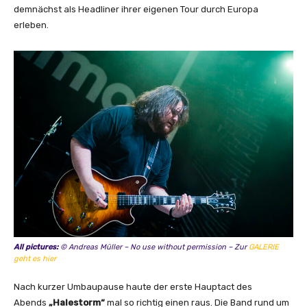
demnächst als Headliner ihrer eigenen Tour durch Europa
erleben.
All pictures:
© Andreas Müller – No use without permission – Zur
GALERIE
geht es hier
Nach kurzer Umbaupause haute der erste Hauptact des
Abends
„Halestorm“
mal so richtig einen raus. Die Band rund um