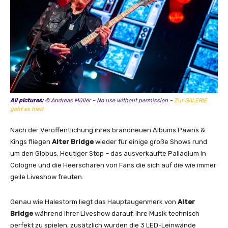
All pictures:
© Andreas Müller – No use without permission –
Zur GALERIE
geht es hier!
Nach der Veröffentlichung ihres brandneuen Albums Pawns &
Kings fliegen
Alter Bridge
wieder für einige große Shows rund
um den Globus. Heutiger Stop – das ausverkaufte Palladium in
Cologne und die Heerscharen von Fans die sich auf die wie immer
geile Liveshow freuten.
Genau wie Halestorm liegt das Hauptaugenmerk von
Alter
Bridge
während ihrer Liveshow darauf, ihre Musik technisch
perfekt zu spielen, zusätzlich wurden die 3 LED-Leinwände