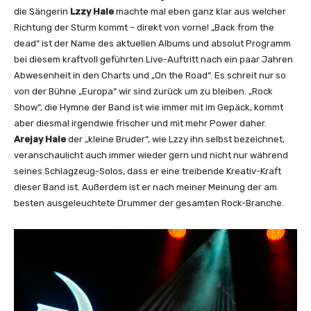
die Sängerin
Lzzy Hale
machte mal eben ganz klar aus welcher
Richtung der Sturm kommt – direkt von vorne! „Back from the
dead“ ist der Name des aktuellen Albums und absolut Programm
bei diesem kraftvoll geführten Live-Auftritt nach ein paar Jahren
Abwesenheit in den Charts und „On the Road“. Es schreit nur so
von der Bühne „Europa“ wir sind zurück um zu bleiben. „Rock
Show“, die Hymne der Band ist wie immer mit im Gepäck, kommt
aber diesmal irgendwie frischer und mit mehr Power daher.
Arejay Hale
der „kleine Bruder“, wie Lzzy ihn selbst bezeichnet,
veranschaulicht auch immer wieder gern und nicht nur während
seines Schlagzeug-Solos, dass er eine treibende Kreativ-Kraft
dieser Band ist. Außerdem ist er nach meiner Meinung der am
besten ausgeleuchtete Drummer der gesamten Rock-Branche.