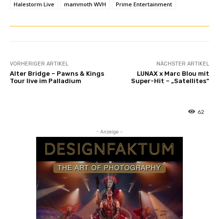
Halestorm Live
mammoth WVH
Prime Entertainment
VORHERIGER ARTIKEL
NÄCHSTER ARTIKEL
Alter Bridge – Pawns & Kings
LUNAX x Marc Blou mit
Tour live im Palladium
Super-Hit – „Satellites“
62
- Anzeige -