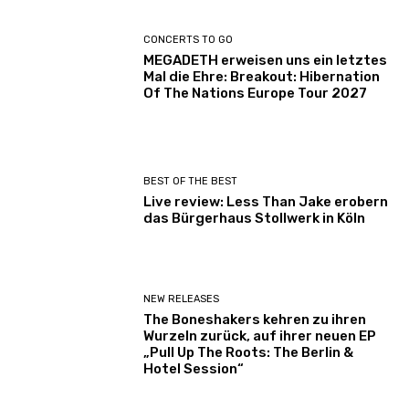
CONCERTS TO GO
MEGADETH erweisen uns ein letztes
Mal die Ehre: Breakout: Hibernation
Of The Nations Europe Tour 2027
BEST OF THE BEST
Live review: Less Than Jake erobern
das Bürgerhaus Stollwerk in Köln
NEW RELEASES
The Boneshakers kehren zu ihren
Wurzeln zurück, auf ihrer neuen EP
„Pull Up The Roots: The Berlin &
Hotel Session“