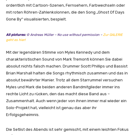
ordentlich mit Cartoon-Szenen, Fernsehern, Farbwechseln oder
mit roten Röhren-Zahlenkolonnen, die den Song „Ghost Of Days
Gone By“ visualisierten, bespielt.
All pictures:
© Andreas Müller – No use without permission –
Zur GALERIE
geht es hier!
Mit der legendären Stimme von Myles Kennedy und dem
charakteristischen Sound von Mark Tremonti können Sie dabei
absolut nichts falsch machen. Drummer Scott Phillips und Bassist
Brian Marshall halten die Songs rhythmisch zusammen und das in
absolut bewährter Manier. Trotz all dem Starrummel versuchen
Myles und Mark die beiden anderen Bandmitglieder immer ins
rechte Licht zu rücken, den das macht diese Band aus –
Zusammenhalt. Auch wenn jeder von ihnen immer mal wieder ein
Solo-Projekt hat, vielleicht ist genau das aber ihr
Erfolgsgeheimnis.
Die Setlist des Abends ist sehr gemischt, mit einem leichten Fokus