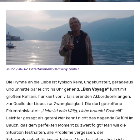
©Sony Music Entertainment Germany GmbH
Die Hymne an die Liebe ist typisch Reim, ungekünstelt, geradeaus
und unmittelbar leicht ins Ohr gehend.
„Bon Voyage“
führt mit
großem Refrain, flankiert von vitalisierenden Akkordeonklängen,
zur Quelle der Liebe, zur Zwanglosigkeit. Die dort getroffene
Erkenntnislautet: „
Liebe ist kein Käfig, Liebe braucht Freiheit
!“.
Leichter gesagt als getan! Wer kennt nicht das nagende Gefühl im
Bauch, das dem perfekten Moment zu zweit folgt? Man will die
Situation festhalten, alle Probleme vergessen, der
Schwerelosigkeit für immer folgen. Aber das Leben lässt sich