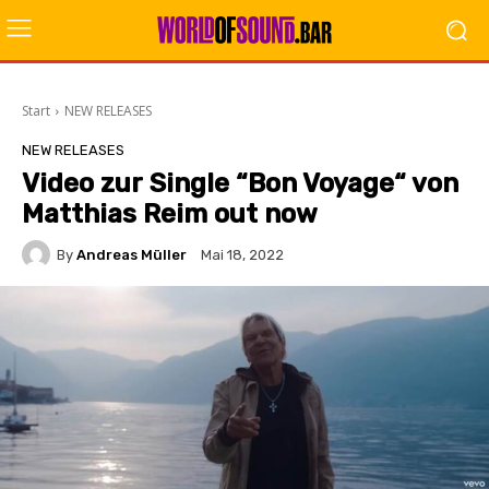
Start
NEW RELEASES
NEW RELEASES
Video zur Single “Bon Voyage“ von
Matthias Reim out now
By
Andreas Müller
Mai 18, 2022