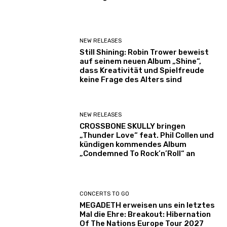
NEW RELEASES
Still Shining: Robin Trower beweist
auf seinem neuen Album „Shine“,
dass Kreativität und Spielfreude
keine Frage des Alters sind
NEW RELEASES
CROSSBONE SKULLY bringen
„Thunder Love“ feat. Phil Collen und
kündigen kommendes Album
„Condemned To Rock’n’Roll“ an
CONCERTS TO GO
MEGADETH erweisen uns ein letztes
Mal die Ehre: Breakout: Hibernation
Of The Nations Europe Tour 2027