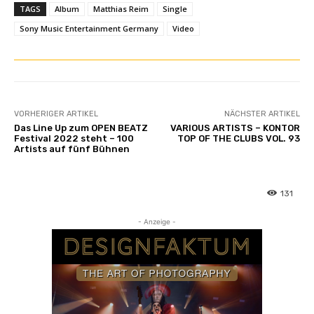
TAGS
Album
Matthias Reim
Single
Sony Music Entertainment Germany
Video
VORHERIGER ARTIKEL
NÄCHSTER ARTIKEL
Das Line Up zum OPEN BEATZ
VARIOUS ARTISTS – KONTOR
Festival 2022 steht – 100
TOP OF THE CLUBS VOL. 93
Artists auf fünf Bühnen
131
- Anzeige -