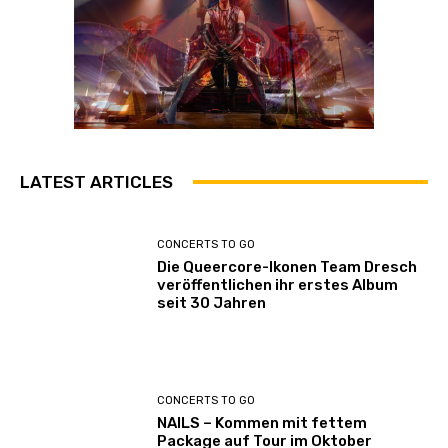
LATEST ARTICLES
CONCERTS TO GO
Die Queercore-Ikonen Team Dresch
veröffentlichen ihr erstes Album
seit 30 Jahren
CONCERTS TO GO
NAILS – Kommen mit fettem
Package auf Tour im Oktober