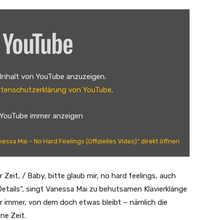
 Inhalt von YouTube anzuzeigen.
tenschutzerklärung von YouTube
.
 YouTube immer anzeigen
nessa Mai – No Hard Feelings (Offizielles Video)“ direkt öffnen
Zeit, / Baby, bitte glaub mir, no hard feelings, auch
 Details“, singt Vanessa Mai zu behutsamen Klavierklänge
r immer, von dem doch etwas bleibt – nämlich die
ne Zeit.