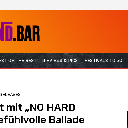
EST OF THE BEST
REVIEWS & PICS
FESTIVALS TO GO
RELEASES
gt mit „NO HARD
fühlvolle Ballade