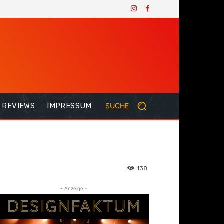
REVIEWS
IMPRESSUM
SUCHE
138
- Anzeige -