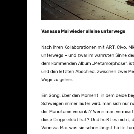
Vanessa Mai wieder alleine unterwegs
Nach ihren Kollaborationen mit ART, Civo, Mik
unterwegs – und zwar im wahrsten Sinne des 
dem kommenden Album „Metamorphose“, ist ei
und den letzten Abschied, zwischen zwei Me
Wege zu gehen.
Ein Song, über den Moment, in dem beide be
Schweigen immer lauter wird, man sich nur n
der Monotonie versinkt? Wenn man vermisst,
diese Dinge erlebt hat? Und heißt es nicht,
Vanessa Mai, was sie schon längst hätte tun