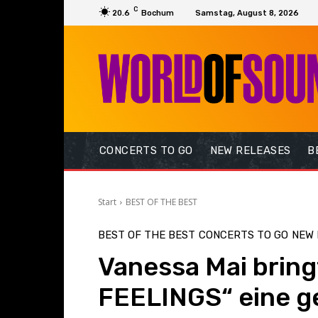
C
20.6
Bochum
Samstag, August 8, 2026
CONCERTS TO GO
NEW RELEASES
B
Start
BEST OF THE BEST
BEST OF THE BEST
CONCERTS TO GO
NEW 
Vanessa Mai brin
FEELINGS“ eine ge