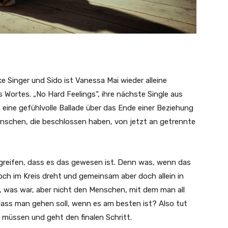
e Singer und Sido ist Vanessa Mai wieder alleine
Wortes. „No Hard Feelings“, ihre nächste Single aus
ne gefühlvolle Ballade über das Ende einer Beziehung
nschen, die beschlossen haben, von jetzt an getrennte
greifen, dass es das gewesen ist. Denn was, wenn das
och im Kreis dreht und gemeinsam aber doch allein in
 was war, aber nicht den Menschen, mit dem man all
 dass man gehen soll, wenn es am besten ist? Also tut
 müssen und geht den finalen Schritt.