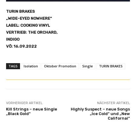
TURIN BRAKES
„WIDE-EYED NOWHERE“
LABEL: COOKING VINYL
VERTRIEB: THE ORCHARD,
INDIGO
VÖ: 16.09.2022
TAGS
Isolation
Oktober Promotion
Single
TURIN BRAKES
VORHERIGER ARTIKEL
NÄCHSTER ARTIKEL
Kill Strings – neue Single
Highly Suspect – neue Songs
„Black Gold“
„Ice Cold“ und „New
Californai“