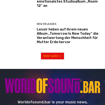
emotionalstes Studioalbum „Room
12“ an
NEW RELEASES
Lesoir heben auf ihrem neuen
Album „Tomorrow Is Now Today“ die
Verantwortung der Menschheit für
Mutter Erde hervor
Mehr laden
Worldofsound.bar is your music news,