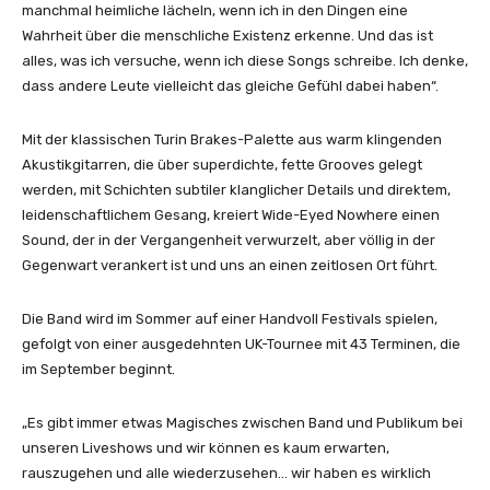
manchmal heimliche lächeln, wenn ich in den Dingen eine
Wahrheit über die menschliche Existenz erkenne. Und das ist
alles, was ich versuche, wenn ich diese Songs schreibe. Ich denke,
dass andere Leute vielleicht das gleiche Gefühl dabei haben“.
Mit der klassischen Turin Brakes-Palette aus warm klingenden
Akustikgitarren, die über superdichte, fette Grooves gelegt
werden, mit Schichten subtiler klanglicher Details und direktem,
leidenschaftlichem Gesang, kreiert Wide-Eyed Nowhere einen
Sound, der in der Vergangenheit verwurzelt, aber völlig in der
Gegenwart verankert ist und uns an einen zeitlosen Ort führt.
Die Band wird im Sommer auf einer Handvoll Festivals spielen,
gefolgt von einer ausgedehnten UK-Tournee mit 43 Terminen, die
im September beginnt.
„Es gibt immer etwas Magisches zwischen Band und Publikum bei
unseren Liveshows und wir können es kaum erwarten,
rauszugehen und alle wiederzusehen… wir haben es wirklich