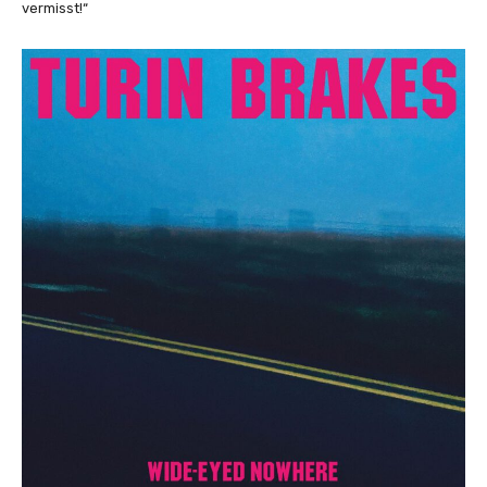
vermisst!“