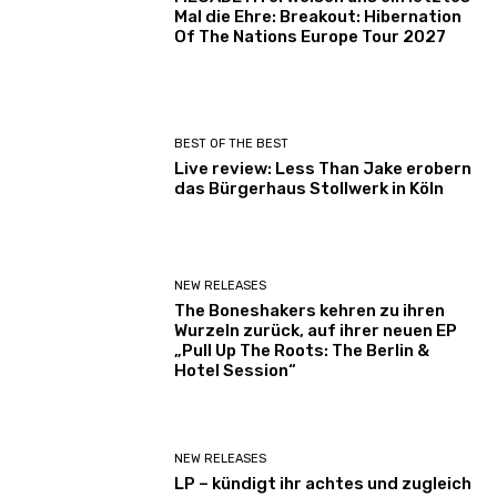
Mal die Ehre: Breakout: Hibernation
Of The Nations Europe Tour 2027
BEST OF THE BEST
Live review: Less Than Jake erobern
das Bürgerhaus Stollwerk in Köln
NEW RELEASES
The Boneshakers kehren zu ihren
Wurzeln zurück, auf ihrer neuen EP
„Pull Up The Roots: The Berlin &
Hotel Session“
NEW RELEASES
LP – kündigt ihr achtes und zugleich