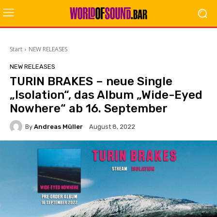
Start
NEW RELEASES
NEW RELEASES
TURIN BRAKES – neue Single
„Isolation“, das Album „Wide-Eyed
Nowhere“ ab 16. September
By
Andreas Müller
August 8, 2022