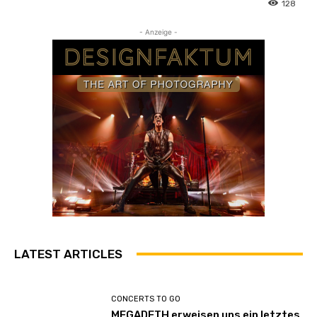
128
- Anzeige -
LATEST ARTICLES
CONCERTS TO GO
MEGADETH erweisen uns ein letztes