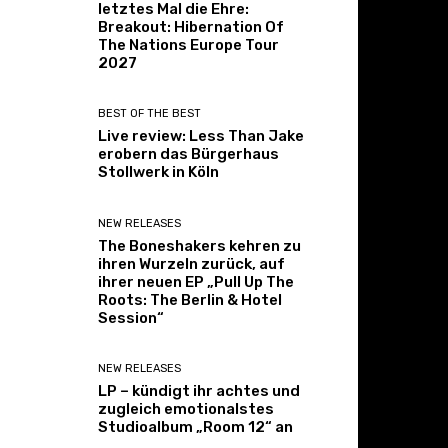
letztes Mal die Ehre:
Breakout: Hibernation Of
The Nations Europe Tour
2027
BEST OF THE BEST
Live review: Less Than Jake
erobern das Bürgerhaus
Stollwerk in Köln
NEW RELEASES
The Boneshakers kehren zu
ihren Wurzeln zurück, auf
ihrer neuen EP „Pull Up The
Roots: The Berlin & Hotel
Session“
NEW RELEASES
LP – kündigt ihr achtes und
zugleich emotionalstes
Studioalbum „Room 12“ an