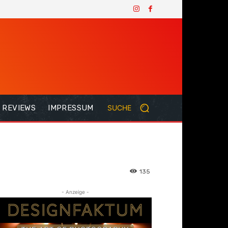
REVIEWS
IMPRESSUM
SUCHE
135
- Anzeige -