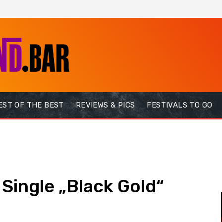
EST OF THE BEST
REVIEWS & PICS
FESTIVALS TO GO
e Single „Black Gold“