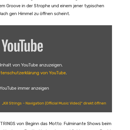
gem Groove in der Strophe und einem jener typischen
Dach gen Himmel zu öffnen scheint.
 Inhalt von YouTube anzuzeigen.
tenschutzerklärung von YouTube
.
 YouTube immer anzeigen
„Kill Strings – Navigation (Official Music Video)“ direkt öffnen
L STRINGS von Beginn das Motto: Fulminante Shows beim