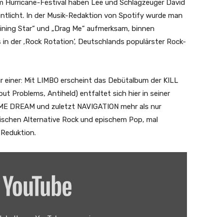
dem Hurricane-Festival haben Lee und Schlagzeuger David
fentlicht. In der Musik-Redaktion von Spotify wurde man
ining Star“ und „Drag Me“ aufmerksam, binnen
 in der ‚Rock Rotation’, Deutschlands populärster Rock-
ür einer: Mit LIMBO erscheint das Debütalbum der KILL
t Problems, Antiheld) entfaltet sich hier in seiner
T ME DREAM und zuletzt NAVIGATION mehr als nur
ischen Alternative Rock und epischem Pop, mal
 Reduktion.