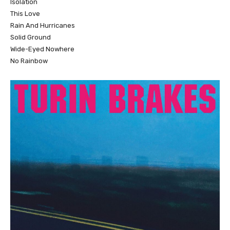
Isolation
This Love
Rain And Hurricanes
Solid Ground
Wide-Eyed Nowhere
No Rainbow