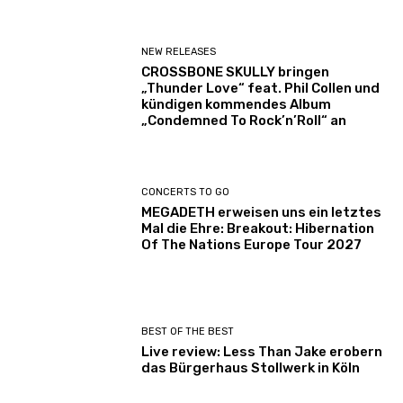
NEW RELEASES
CROSSBONE SKULLY bringen
„Thunder Love“ feat. Phil Collen und
kündigen kommendes Album
„Condemned To Rock’n’Roll“ an
CONCERTS TO GO
MEGADETH erweisen uns ein letztes
Mal die Ehre: Breakout: Hibernation
Of The Nations Europe Tour 2027
BEST OF THE BEST
Live review: Less Than Jake erobern
das Bürgerhaus Stollwerk in Köln