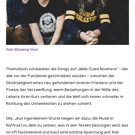
g
e
n
Foto ©Cooking Vinyl
Thematisch schwanken die Songs auf „Wide-Eyed Nowhere“ – die
alle vor der Pandemie geschrieben wurden – zwischen der
Glückseligkeit eines neu gefundenen inneren Friedens und der
Poesie der Verzweiflung; wenn Beziehungen in der Mitte des
Lebens ihren Kurs verlieren und die Welt sich immer schneller in
Richtung des Unheimlichen zu drehen scheint.
Olly: „Aus irgendeinem Grund neigen wir dazu, die Musik in
Kontrast zu dem zu setzen, was in den Texten besungen wird, das
ist oft faszinierend und baut eine schöne Spannung auf. Rob