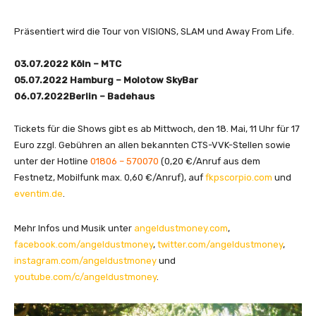
Präsentiert wird die Tour von VISIONS, SLAM und Away From Life.
03.07.2022 Köln – MTC
05.07.2022 Hamburg – Molotow SkyBar
06.07.2022Berlin – Badehaus
Tickets für die Shows gibt es ab Mittwoch, den 18. Mai, 11 Uhr für 17
Euro zzgl. Gebühren an allen bekannten CTS-VVK-Stellen sowie
unter der Hotline
01806 – 570070
(0,20 €/Anruf aus dem
Festnetz, Mobilfunk max. 0,60 €/Anruf), auf
fkpscorpio.com
und
eventim.de
.
Mehr Infos und Musik unter
angeldustmoney.com
,
facebook.com/angeldustmoney
,
twitter.com/angeldustmoney
,
instagram.com/angeldustmoney
und
youtube.com/c/angeldustmoney
.