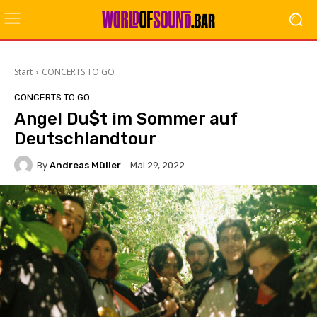
Start
CONCERTS TO GO
CONCERTS TO GO
Angel Du$t im Sommer auf
Deutschlandtour
By
Andreas Müller
Mai 29, 2022