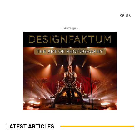
56
- Anzeige -
LATEST ARTICLES