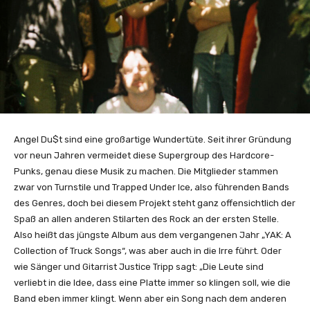
Angel Du$t sind eine großartige Wundertüte. Seit ihrer Gründung
vor neun Jahren vermeidet diese Supergroup des Hardcore-
Punks, genau diese Musik zu machen. Die Mitglieder stammen
zwar von Turnstile und Trapped Under Ice, also führenden Bands
des Genres, doch bei diesem Projekt steht ganz offensichtlich der
Spaß an allen anderen Stilarten des Rock an der ersten Stelle.
Also heißt das jüngste Album aus dem vergangenen Jahr „YAK: A
Collection of Truck Songs“, was aber auch in die Irre führt. Oder
wie Sänger und Gitarrist Justice Tripp sagt: „Die Leute sind
verliebt in die Idee, dass eine Platte immer so klingen soll, wie die
Band eben immer klingt. Wenn aber ein Song nach dem anderen