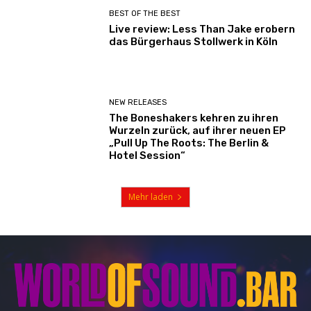
BEST OF THE BEST
Live review: Less Than Jake erobern
das Bürgerhaus Stollwerk in Köln
NEW RELEASES
The Boneshakers kehren zu ihren
Wurzeln zurück, auf ihrer neuen EP
„Pull Up The Roots: The Berlin &
Hotel Session“
Mehr laden