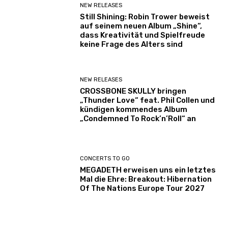
NEW RELEASES
Still Shining: Robin Trower beweist
auf seinem neuen Album „Shine“,
dass Kreativität und Spielfreude
keine Frage des Alters sind
NEW RELEASES
CROSSBONE SKULLY bringen
„Thunder Love“ feat. Phil Collen und
kündigen kommendes Album
„Condemned To Rock’n’Roll“ an
CONCERTS TO GO
MEGADETH erweisen uns ein letztes
Mal die Ehre: Breakout: Hibernation
Of The Nations Europe Tour 2027