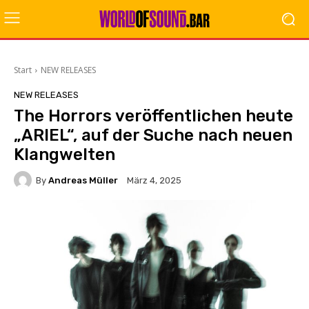
Start
NEW RELEASES
NEW RELEASES
The Horrors veröffentlichen heute
„ARIEL“, auf der Suche nach neuen
Klangwelten
By
Andreas Müller
März 4, 2025