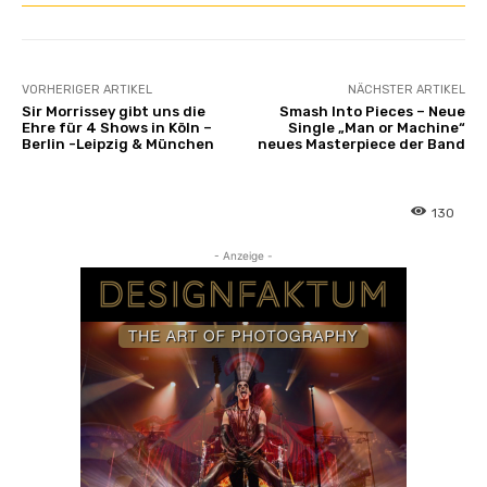
VORHERIGER ARTIKEL
NÄCHSTER ARTIKEL
Sir Morrissey gibt uns die
Smash Into Pieces – Neue
Ehre für 4 Shows in Köln –
Single „Man or Machine“
Berlin -Leipzig & München
neues Masterpiece der Band
130
- Anzeige -