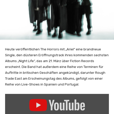
Heute veröffentlichen The Horrors mit „Ariel“ eine brandneue
Single, den düsteren Eröffnungstrack ihres kommenden sechsten
Albums „Night Life“, das am 21. März über Fiction Records
erscheint. Die Band hat außerdem eine Reihe von Terminen für
Auftritte in britischen Geschäften angekündigt, darunter Rough
Trade East am Erscheinungstag des Albums, gefolgt von einer
Reihe von Live-Shows in Spanien und Portugal.
„
T
h