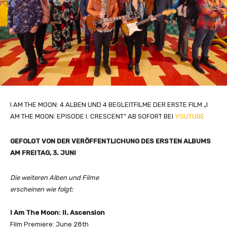
I AM THE MOON: 4 ALBEN UND 4 BEGLEITFILME DER ERSTE FILM „I
AM THE MOON: EPISODE I. CRESCENT“ AB SOFORT BEI
YOUTUBE
GEFOLGT VON DER VERÖFFENTLICHUNG DES ERSTEN ALBUMS
AM FREITAG, 3. JUNI
Die weiteren Alben und Filme
erscheinen wie folgt:
I Am The Moon: II. Ascension
Film Premiere: June 28th