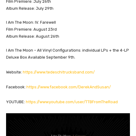
Film Premiere: July 26th
Album Release: July 29th
I Am The Moon: IV. Farewell
Film Premiere: August 23rd
Album Release: August 26th
I Am The Moon – All Vinyl Configurations: individual LPs + the 4-LP
Deluxe Box Available September 9th.
Website:
https://www.tedeschitrucksband.com/
Facebook:
https://www.facebook.com/DerekAndSusan/
YOUTUBE:
https://www.youtube.com/user/TTBFromTheRoad