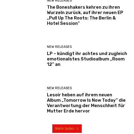
NEW RELEASES
The Boneshakers kehren zu ihren
Wurzeln zurück, auf ihrer neuen EP
„Pull Up The Roots: The Berlin &
Hotel Session“
NEW RELEASES
LP – kündigt ihr achtes und zugleich
emotionalstes Studioalbum „Room
12“ an
NEW RELEASES
Lesoir heben auf ihrem neuen
Album „Tomorrow Is Now Today“ die
Verantwortung der Menschheit für
Mutter Erde hervor
Mehr laden