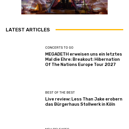
LATEST ARTICLES
CONCERTS TO GO
MEGADETH erweisen uns ein letztes
Mal die Ehre: Breakout: Hibernation
Of The Nations Europe Tour 2027
BEST OF THE BEST
Live review: Less Than Jake erobern
das Bürgerhaus Stollwerk in Köln