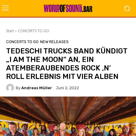
Start
CONCERTS TO GO
CONCERTS TO GO
NEW RELEASES
TEDESCHI TRUCKS BAND KÜNDIGT
„I AM THE MOON“ AN, EIN
ATEMBERAUBENDES ROCK ‚N‘
ROLL ERLEBNIS MIT VIER ALBEN
By
Andreas Müller
Juni 2, 2022