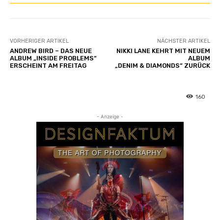
VORHERIGER ARTIKEL
NÄCHSTER ARTIKEL
ANDREW BIRD – DAS NEUE
NIKKI LANE KEHRT MIT NEUEM
ALBUM „INSIDE PROBLEMS“
ALBUM
ERSCHEINT AM FREITAG
„DENIM & DIAMONDS“ ZURÜCK
160
- Anzeige -