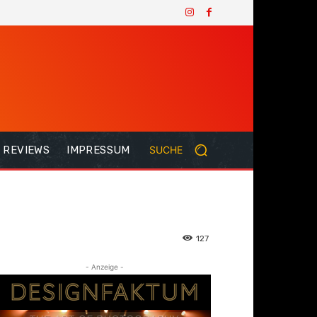
REVIEWS
IMPRESSUM
SUCHE
127
- Anzeige -