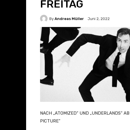
FREITAG
By
Andreas Müller
Juni 2, 2022
NACH „ATOMIZED“ UND „UNDERLANDS“ AB 
PICTURE“