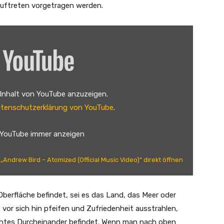
Auftreten vorgetragen werden.
 Inhalt von YouTube anzuzeigen.
tenschutzerklärung von YouTube
.
 YouTube immer anzeigen
„Andrew Bird – Atomized (Official Music Video)“ direkt öffnen
Oberfläche befindet, sei es das Land, das Meer oder
vor sich hin pfeifen und Zufriedenheit ausstrahlen,
rehtes Durcheinander befindet. Wenn man nach oben