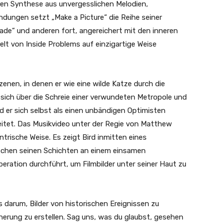
ren Synthese aus unvergesslichen Melodien,
ndungen setzt „Make a Picture“ die Reihe seiner
de“ und anderen fort, angereichert mit den inneren
lt von Inside Problems auf einzigartige Weise
zenen, in denen er wie eine wilde Katze durch die
sich über die Schreie einer verwundeten Metropole und
 er sich selbst als einen unbändigen Optimisten
beitet. Das Musikvideo unter der Regie von Matthew
ntrische Weise. Es zeigt Bird inmitten eines
schen seinen Schichten an einem einsamen
peration durchführt, um Filmbilder unter seiner Haut zu
s darum, Bilder von historischen Ereignissen zu
nnerung zu erstellen. Sag uns, was du glaubst, gesehen