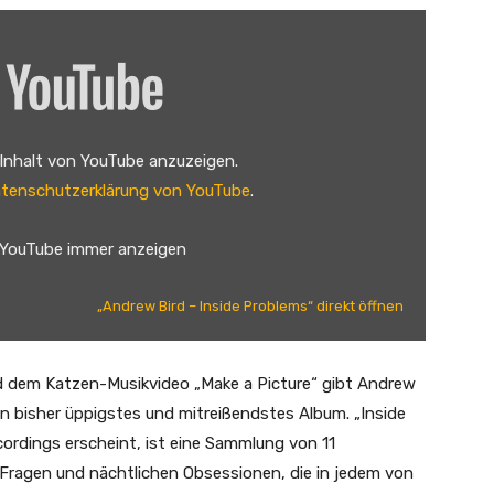
 Inhalt von YouTube anzuzeigen.
tenschutzerklärung von YouTube
.
 YouTube immer anzeigen
„Andrew Bird – Inside Problems“ direkt öffnen
nd dem Katzen-Musikvideo „Make a Picture“ gibt Andrew
n bisher üppigstes und mitreißendstes Album. „Inside
cordings erscheint, ist eine Sammlung von 11
 Fragen und nächtlichen Obsessionen, die in jedem von