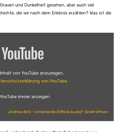
l Grauen und Dunkelheit gesehen, aber auch viel
schichte, die wir nach dem Erlebnis erzählen? Was ist die
 Inhalt von YouTube anzuzeigen.
tenschutzerklärung von YouTube
.
 YouTube immer anzeigen
„Andrew Bird – Underlands (Official Audio)“ direkt öffnen