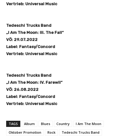
Vertrieb: Universal Music
Tedeschi Trucks Band
„I Am The Moon: III. The Fall“
VÖ: 29.07.2022
Label: Fantasy/Concord
Vertrieb: Universal Music
Tedeschi Trucks Band
„I Am The Moon: IV. Farewll“
VÖ: 26.08.2022
Label: Fantasy/Concord
Vertrieb: Universal Music
TAGS
Album
Blues
Country
I Am The Moon
Oktober Promotion
Rock
Tedeschi Trucks Band