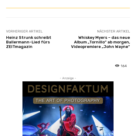
VORHERIGER ARTIKEL
NÄCHSTER ARTIKEL
Heinz Strunk schreibt
Whiskey Myers – das neue
Ballermann-Lied fürs
Album „Tornillo“ ab morgen,
ZEITmagazin
Videopremiere „John Wayne“
164
- Anzeige -