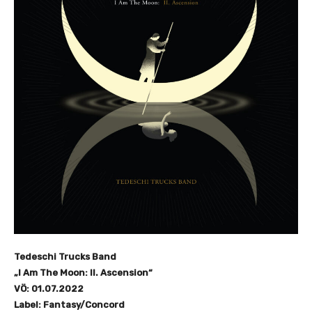
Tedeschi Trucks Band
„I Am The Moon: II. Ascension“
VÖ: 01.07.2022
Label: Fantasy/Concord