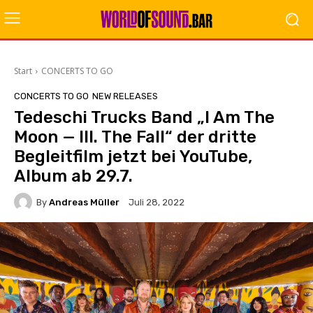
Start
CONCERTS TO GO
CONCERTS TO GO
NEW RELEASES
Tedeschi Trucks Band „I Am The
Moon — III. The Fall“ der dritte
Begleitfilm jetzt bei YouTube,
Album ab 29.7.
By
Andreas Müller
Juli 28, 2022