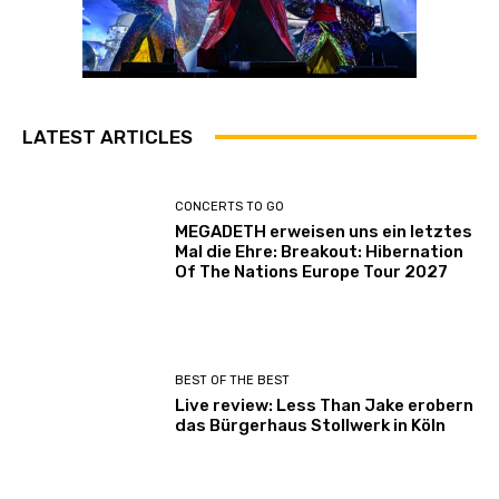
LATEST ARTICLES
CONCERTS TO GO
MEGADETH erweisen uns ein letztes
Mal die Ehre: Breakout: Hibernation
Of The Nations Europe Tour 2027
BEST OF THE BEST
Live review: Less Than Jake erobern
das Bürgerhaus Stollwerk in Köln