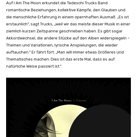
Auf I Am The Moon erkundet die Tedeschi Trucks Band
romantische Beziehungen, kollektive Kämpfe, den Glauben und
die menschliche Erfahrung in einem opernhaften Ausmaß. „Es ist
erstaunlich“, sagt Trucks, „weil wir das meiste dieser Musik in einer
ziemlich kurzen Zeitspanne geschrieben haben. Es gibt sogar
Akkordwechsel, die andere Stücke auf den Alben widerspiegeln –
Themen und Variationen, lyrische Anspielungen, die wieder
auftauchen.“ Er fährt fort: „Man will immer etwas Größeres und
Thematisches machen. Dies ist das erste Mal, dass es auf
natürliche Weise passiert ist.“