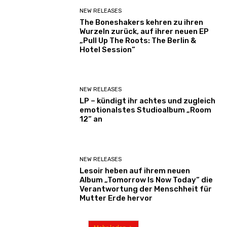
NEW RELEASES
The Boneshakers kehren zu ihren
Wurzeln zurück, auf ihrer neuen EP
„Pull Up The Roots: The Berlin &
Hotel Session“
NEW RELEASES
LP – kündigt ihr achtes und zugleich
emotionalstes Studioalbum „Room
12“ an
NEW RELEASES
Lesoir heben auf ihrem neuen
Album „Tomorrow Is Now Today“ die
Verantwortung der Menschheit für
Mutter Erde hervor