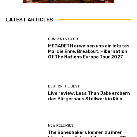
LATEST ARTICLES
CONCERTS TO GO
MEGADETH erweisen uns ein letztes
Mal die Ehre: Breakout: Hibernation
Of The Nations Europe Tour 2027
BEST OF THE BEST
Live review: Less Than Jake erobern
das Bürgerhaus Stollwerk in Köln
NEW RELEASES
The Boneshakers kehren zu ihren