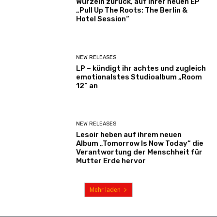
Wurzeln zurück, auf ihrer neuen EP
„Pull Up The Roots: The Berlin &
Hotel Session“
NEW RELEASES
LP – kündigt ihr achtes und zugleich
emotionalstes Studioalbum „Room
12“ an
NEW RELEASES
Lesoir heben auf ihrem neuen
Album „Tomorrow Is Now Today“ die
Verantwortung der Menschheit für
Mutter Erde hervor
Mehr laden