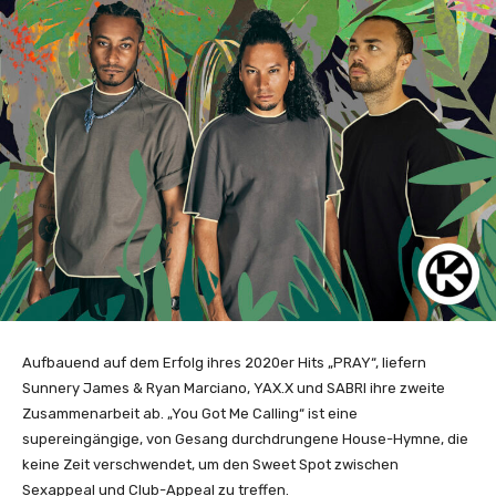
Aufbauend auf dem Erfolg ihres 2020er Hits „PRAY“, liefern
Sunnery James & Ryan Marciano, YAX.X und SABRI ihre zweite
Zusammenarbeit ab. „You Got Me Calling“ ist eine
supereingängige, von Gesang durchdrungene House-Hymne, die
keine Zeit verschwendet, um den Sweet Spot zwischen
Sexappeal und Club-Appeal zu treffen.