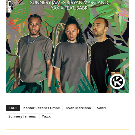
TAGS
Kontor Records GmbH
Ryan Marciano
Sabri
Sunnery Jamens
Yax.x