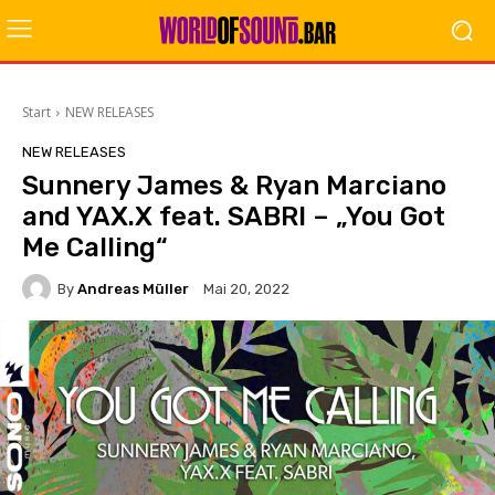
Start
NEW RELEASES
NEW RELEASES
Sunnery James & Ryan Marciano
and YAX.X feat. SABRI – „You Got
Me Calling“
By
Andreas Müller
Mai 20, 2022