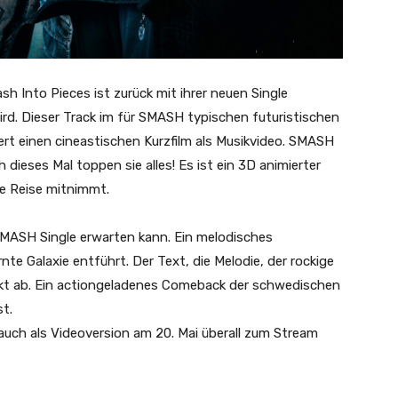
 Into Pieces ist zurück mit ihrer neuen Single
ird. Dieser Track im für SMASH typischen futuristischen
ert einen cineastischen Kurzfilm als Musikvideo. SMASH
 dieses Mal toppen sie alles! Es ist ein 3D animierter
he Reise mitnimmt.
SMASH Single erwarten kann. Ein melodisches
nte Galaxie entführt. Der Text, die Melodie, der rockige
kt ab. Ein actiongeladenes Comeback der schwedischen
t.
auch als Videoversion am 20. Mai überall zum Stream