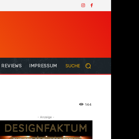
REVIEWS
IMPRESSUM
SUCHE
144
- Anzeige -