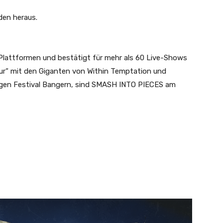
den heraus.
n Plattformen und bestätigt für mehr als 60 Live-Shows
Tour“ mit den Giganten von Within Temptation und
igen Festival Bangern, sind SMASH INTO PIECES am