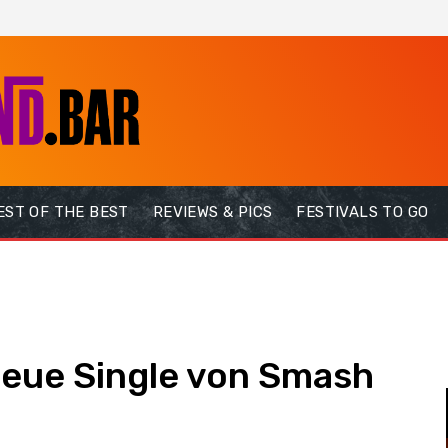
EST OF THE BEST
REVIEWS & PICS
FESTIVALS TO GO
eue Single von Smash