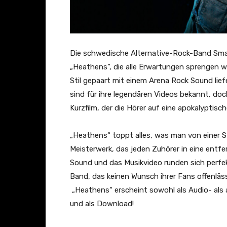
Die schwedische Alternative-Rock-Band Smash
„Heathens“, die alle Erwartungen sprengen w
Stil gepaart mit einem Arena Rock Sound lief
sind für ihre legendären Videos bekannt, doch
Kurzfilm, der die Hörer auf eine apokalyptisc
„Heathens“ toppt alles, was man von einer 
Meisterwerk, das jeden Zuhörer in eine entfer
Sound und das Musikvideo runden sich perfe
Band, das keinen Wunsch ihrer Fans offenläss
„Heathens“ erscheint sowohl als Audio- als 
und als Download!