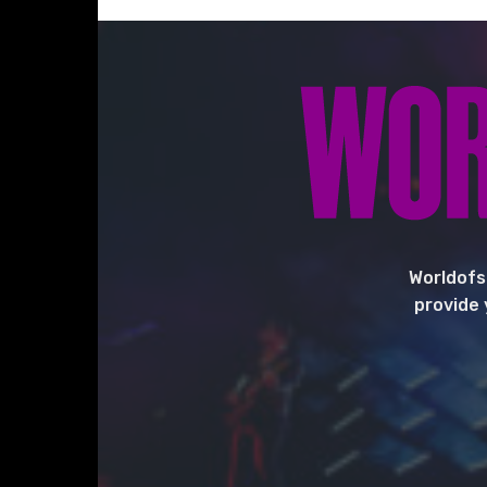
Worldofs
provide 