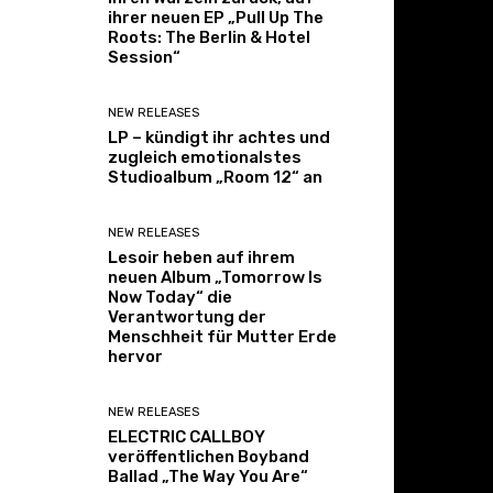
ihrer neuen EP „Pull Up The
Roots: The Berlin & Hotel
Session“
NEW RELEASES
LP – kündigt ihr achtes und
zugleich emotionalstes
Studioalbum „Room 12“ an
NEW RELEASES
Lesoir heben auf ihrem
neuen Album „Tomorrow Is
Now Today“ die
Verantwortung der
Menschheit für Mutter Erde
hervor
NEW RELEASES
ELECTRIC CALLBOY
veröffentlichen Boyband
Ballad „The Way You Are“