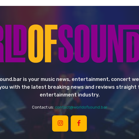
ound.bar is your music news, entertainment, concert we
you with the latest breaking news and reviews straight
entertainment industry.
Contact us:
contact@worldofsound.bar