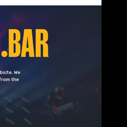
bsite. We
 from the