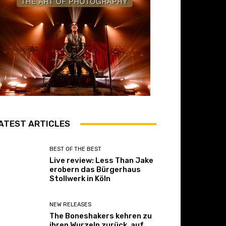
ATEST ARTICLES
BEST OF THE BEST
Live review: Less Than Jake
erobern das Bürgerhaus
Stollwerk in Köln
NEW RELEASES
The Boneshakers kehren zu
ihren Wurzeln zurück, auf