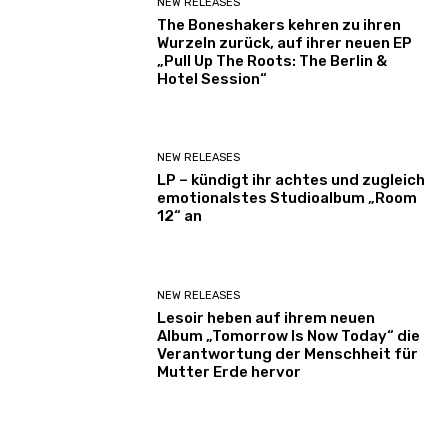
NEW RELEASES
The Boneshakers kehren zu ihren
Wurzeln zurück, auf ihrer neuen EP
„Pull Up The Roots: The Berlin &
Hotel Session“
NEW RELEASES
LP – kündigt ihr achtes und zugleich
emotionalstes Studioalbum „Room
12“ an
NEW RELEASES
Lesoir heben auf ihrem neuen
Album „Tomorrow Is Now Today“ die
Verantwortung der Menschheit für
Mutter Erde hervor