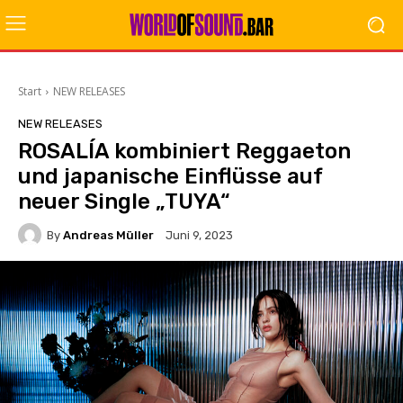
Start
NEW RELEASES
NEW RELEASES
ROSALÍA kombiniert Reggaeton
und japanische Einflüsse auf
neuer Single „TUYA“
By
Andreas Müller
Juni 9, 2023