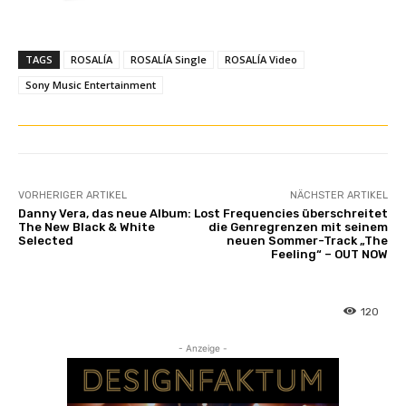
TAGS
ROSALÍA
ROSALÍA Single
ROSALÍA Video
Sony Music Entertainment
VORHERIGER ARTIKEL
NÄCHSTER ARTIKEL
Danny Vera, das neue Album:
Lost Frequencies überschreitet
The New Black & White
die Genregrenzen mit seinem
Selected
neuen Sommer-Track „The
Feeling“ – OUT NOW
120
- Anzeige -