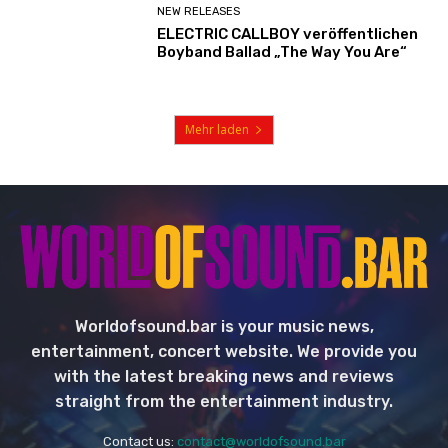
NEW RELEASES
ELECTRIC CALLBOY veröffentlichen
Boyband Ballad „The Way You Are“
Mehr laden
Worldofsound.bar is your music news,
entertainment, concert website. We provide you
with the latest breaking news and reviews
straight from the entertainment industry.
Contact us:
contact@worldofsound.bar