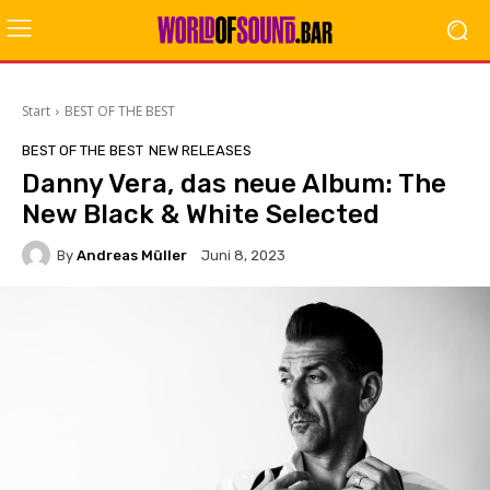
Start
BEST OF THE BEST
BEST OF THE BEST
NEW RELEASES
Danny Vera, das neue Album: The
New Black & White Selected
By
Andreas Müller
Juni 8, 2023