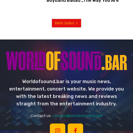
Boyband Ballad „The Way You Are“
Mehr laden
Worldofsound.bar is your music news,
entertainment, concert website. We provide you
with the latest breaking news and reviews
straight from the entertainment industry.
Contact us:
contact@worldofsound.bar