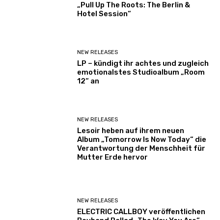
„Pull Up The Roots: The Berlin &
Hotel Session“
NEW RELEASES
LP – kündigt ihr achtes und zugleich
emotionalstes Studioalbum „Room
12“ an
NEW RELEASES
Lesoir heben auf ihrem neuen
Album „Tomorrow Is Now Today“ die
Verantwortung der Menschheit für
Mutter Erde hervor
NEW RELEASES
ELECTRIC CALLBOY veröffentlichen