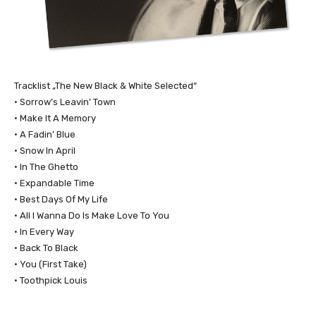
Tracklist „The New Black & White Selected“
• Sorrow’s Leavin’ Town
• Make It A Memory
• A Fadin’ Blue
• Snow In April
• In The Ghetto
• Expandable Time
• Best Days Of My Life
• All I Wanna Do Is Make Love To You
• In Every Way
• Back To Black
• You (First Take)
• Toothpick Louis