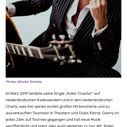
Photos ©Escha Tanihatu
Im März 2019 landete seine Single „Roller Coaster“ auf
niederländischen Radiosendern und in den niederländischen
Charts, was ihm seinen ersten großen Hit bescherte und zu
ausverkauften Tourneen in Theatern und Clubs führte. Danny ist
jedes Jahr auf Tournee gegangen und hat neue Musik
veröffentlicht und plant, dies auch weiterhin zu tun. Mit „Roller