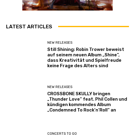
LATEST ARTICLES
NEW RELEASES
Still Shining: Robin Trower beweist
auf seinem neuen Album „Shine“,
dass Kreativität und Spielfreude
keine Frage des Alters sind
NEW RELEASES
CROSSBONE SKULLY bringen
„Thunder Love“ feat. Phil Collen und
kündigen kommendes Album
„Condemned To Rock’n’Roll“ an
CONCERTS TO GO