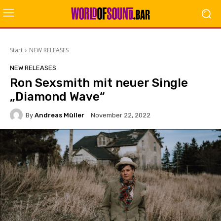
Start
NEW RELEASES
NEW RELEASES
Ron Sexsmith mit neuer Single
„Diamond Wave“
By
Andreas Müller
November 22, 2022