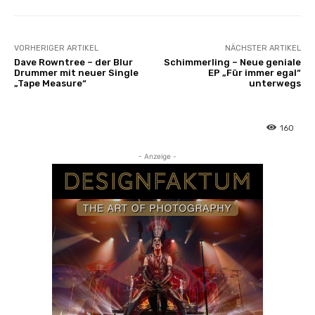
VORHERIGER ARTIKEL
NÄCHSTER ARTIKEL
Dave Rowntree – der Blur
Schimmerling – Neue geniale
Drummer mit neuer Single
EP „Für immer egal“
„Tape Measure“
unterwegs
160
- Anzeige -