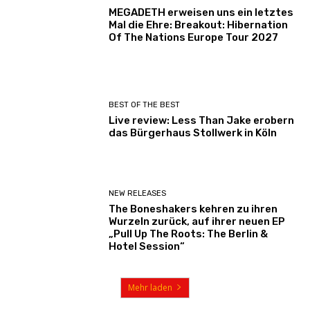
MEGADETH erweisen uns ein letztes
Mal die Ehre: Breakout: Hibernation
Of The Nations Europe Tour 2027
BEST OF THE BEST
Live review: Less Than Jake erobern
das Bürgerhaus Stollwerk in Köln
NEW RELEASES
The Boneshakers kehren zu ihren
Wurzeln zurück, auf ihrer neuen EP
„Pull Up The Roots: The Berlin &
Hotel Session“
Mehr laden