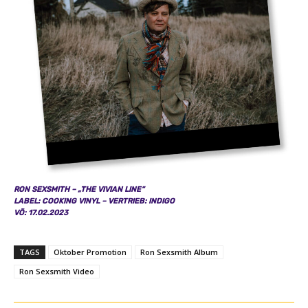
RON SEXSMITH – „THE VIVIAN LINE“
LABEL: COOKING VINYL – VERTRIEB: INDIGO
VÖ: 17.02.2023
TAGS
Oktober Promotion
Ron Sexsmith Album
Ron Sexsmith Video