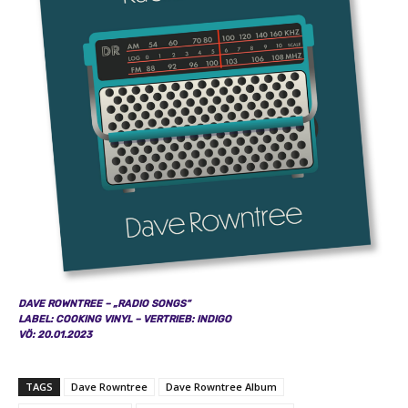
DAVE ROWNTREE – „RADIO SONGS“
LABEL: COOKING VINYL – VERTRIEB: INDIGO
VÖ: 20.01.2023
TAGS
Dave Rowntree
Dave Rowntree Album