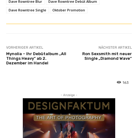
Dave Rowntree Blur
Dave Rowntree Debüt Album
Dave Rowntree Single
Oktober Promotion
VORHERIGER ARTIKEL
NÄCHSTER ARTIKEL
Mynolia – Ihr Debütalbum „All
Ron Sexsmith mit neuer
Things Heavy“ ab 2.
Single „Diamond Wave“
Dezember im Handel
163
- Anzeige -