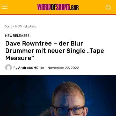
Start
NEW RELEASES
NEW RELEASES
Dave Rowntree – der Blur
Drummer mit neuer Single „Tape
Measure“
By
Andreas Müller
November 22, 2022