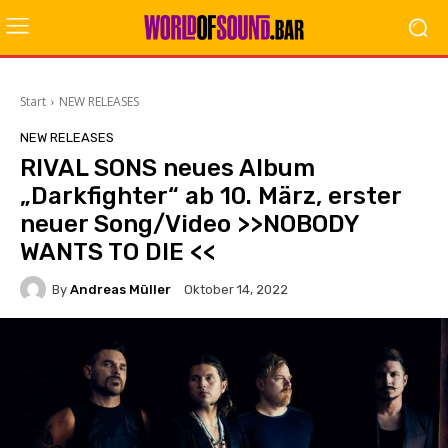
Start
NEW RELEASES
NEW RELEASES
RIVAL SONS neues Album
„Darkfighter“ ab 10. März, erster
neuer Song/Video >>NOBODY
WANTS TO DIE <<
By
Andreas Müller
Oktober 14, 2022