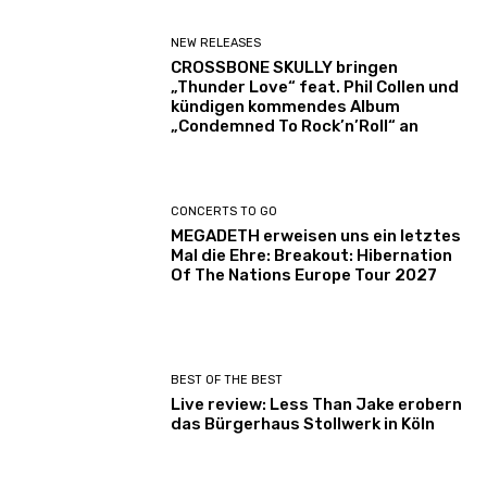
NEW RELEASES
CROSSBONE SKULLY bringen
„Thunder Love“ feat. Phil Collen und
kündigen kommendes Album
„Condemned To Rock’n’Roll“ an
CONCERTS TO GO
MEGADETH erweisen uns ein letztes
Mal die Ehre: Breakout: Hibernation
Of The Nations Europe Tour 2027
BEST OF THE BEST
Live review: Less Than Jake erobern
das Bürgerhaus Stollwerk in Köln