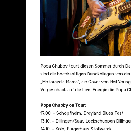
Popa Chubby tourt diesen Sommer durch Deuts
sind die hochkarätigen Bandkollegen von der
„Motorcycle Mama“, ein Cover von Neil Young,
Vorgeschack auf die Live-Energie die Popa Ch
Popa Chubby on Tour:
17.08. – Schopfheim, Dreyland Blues Fest
13.10. – Dillingen/Saar, Lockschuppen Dilling
14.10. – Köln, Bürgerhaus Stollwerck