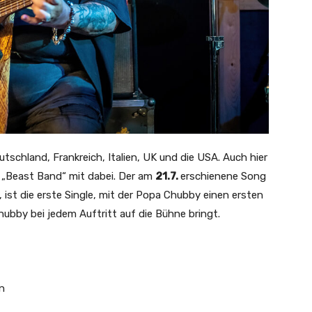
chland, Frankreich, Italien, UK und die USA. Auch hier
 „Beast Band“ mit dabei. Der am
21.7.
erschienene Song
 ist die erste Single, mit der Popa Chubby einen ersten
ubby bei jedem Auftritt auf die Bühne bringt.
en