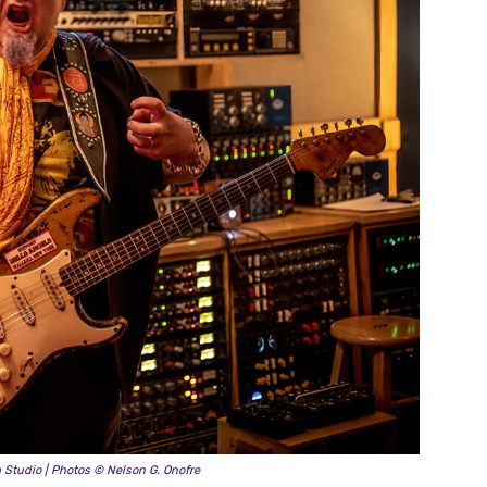
 Studio | Photos © Nelson G. Onofre