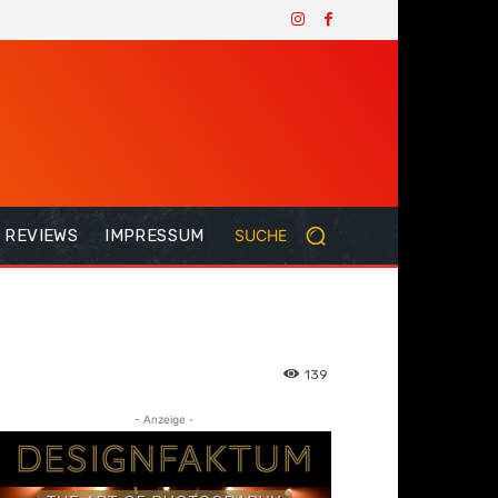
REVIEWS
IMPRESSUM
SUCHE
139
- Anzeige -