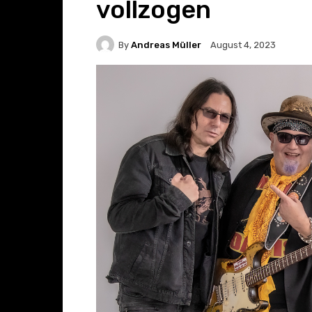
vollzogen
By
Andreas Müller
August 4, 2023