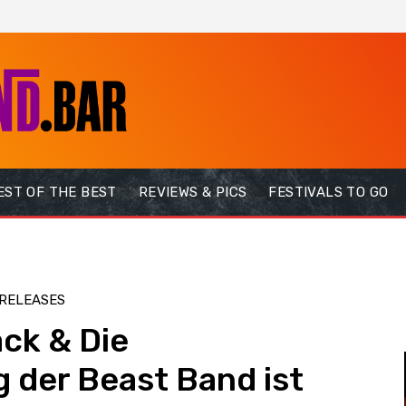
EST OF THE BEST
REVIEWS & PICS
FESTIVALS TO GO
RELEASES
ck & Die
 der Beast Band ist