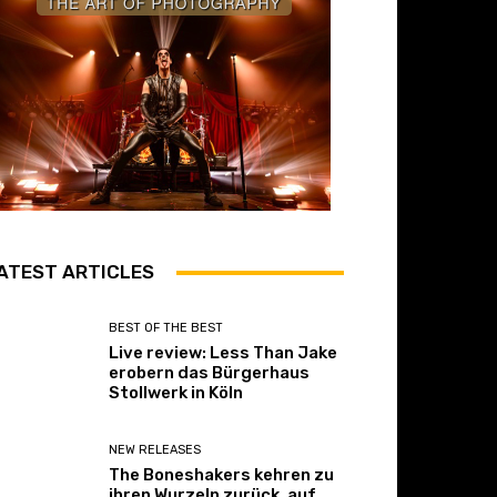
ATEST ARTICLES
BEST OF THE BEST
Live review: Less Than Jake
erobern das Bürgerhaus
Stollwerk in Köln
NEW RELEASES
The Boneshakers kehren zu
ihren Wurzeln zurück, auf