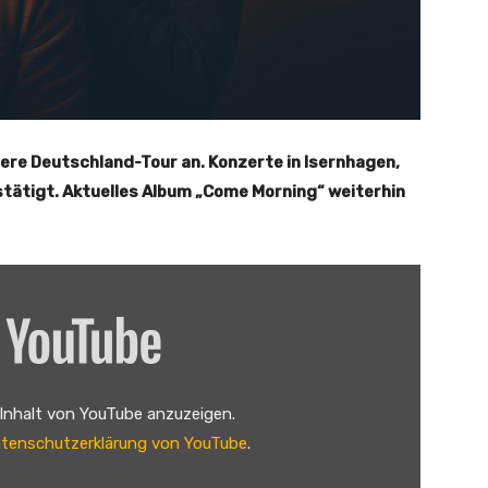
re Deutschland-Tour an. Konzerte in Isernhagen,
ätigt. Aktuelles Album „Come Morning“ weiterhin
 Inhalt von YouTube anzuzeigen.
tenschutzerklärung von YouTube
.