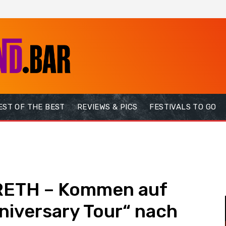
EST OF THE BEST
REVIEWS & PICS
FESTIVALS TO GO
RETH – Kommen auf
nniversary Tour“ nach