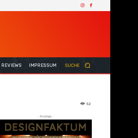
REVIEWS
IMPRESSUM
SUCHE
52
- Anzeige -