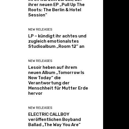
ihrer neuen EP „Pull Up The
Roots: The Berlin & Hotel
Session“
NEW RELEASES
LP – kündigt ihr achtes und
zugleich emotionalstes
Studioalbum „Room 12“ an
NEW RELEASES
Lesoir heben auf ihrem
neuen Album „Tomorrow Is
Now Today“ die
Verantwortung der
Menschheit für Mutter Erde
hervor
NEW RELEASES
ELECTRIC CALLBOY
veröffentlichen Boyband
Ballad „The Way You Are“