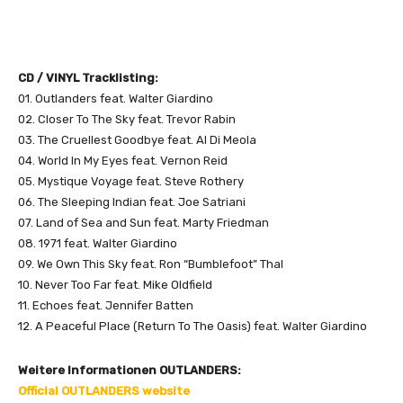
CD / VINYL Tracklisting:
01. Outlanders feat. Walter Giardino
02. Closer To The Sky feat. Trevor Rabin
03. The Cruellest Goodbye feat. Al Di Meola
04. World In My Eyes feat. Vernon Reid
05. Mystique Voyage feat. Steve Rothery
06. The Sleeping Indian feat. Joe Satriani
07. Land of Sea and Sun feat. Marty Friedman
08. 1971 feat. Walter Giardino
09. We Own This Sky feat. Ron “Bumblefoot” Thal
10. Never Too Far feat. Mike Oldfield
11. Echoes feat. Jennifer Batten
12. A Peaceful Place (Return To The Oasis) feat. Walter Giardino
Weitere Informationen OUTLANDERS:
Official OUTLANDERS website