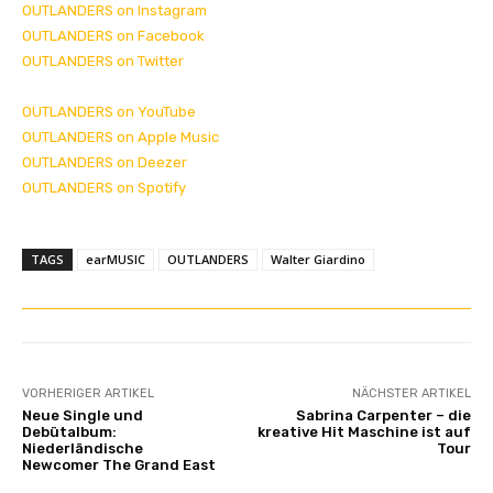
OUTLANDERS on Instagram
OUTLANDERS on Facebook
OUTLANDERS on Twitter
OUTLANDERS on YouTube
OUTLANDERS on Apple Music
OUTLANDERS on Deezer
OUTLANDERS on Spotify
TAGS
earMUSIC
OUTLANDERS
Walter Giardino
VORHERIGER ARTIKEL
NÄCHSTER ARTIKEL
Neue Single und
Sabrina Carpenter – die
Debütalbum:
kreative Hit Maschine ist auf
Niederländische
Tour
Newcomer The Grand East