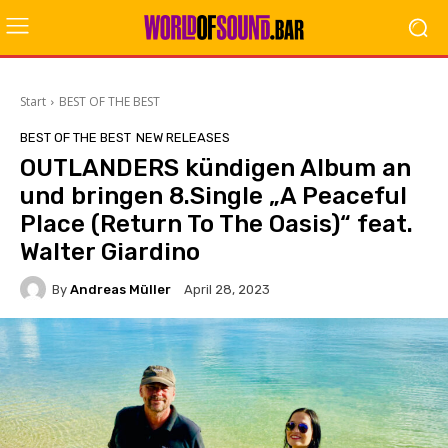
Start
BEST OF THE BEST
BEST OF THE BEST
NEW RELEASES
OUTLANDERS kündigen Album an
und bringen 8.Single „A Peaceful
Place (Return To The Oasis)“ feat.
Walter Giardino
By
Andreas Müller
April 28, 2023