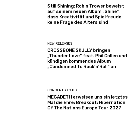
Still Shining: Robin Trower beweist
auf seinem neuen Album „Shine“,
dass Kreativität und Spielfreude
keine Frage des Alters sind
NEW RELEASES
CROSSBONE SKULLY bringen
„Thunder Love“ feat. Phil Collen und
kündigen kommendes Album
„Condemned To Rock’n’Roll“ an
CONCERTS TO GO
MEGADETH erweisen uns ein letztes
Mal die Ehre: Breakout: Hibernation
Of The Nations Europe Tour 2027