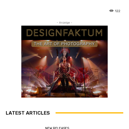
122
- Anzeige -
LATEST ARTICLES
NEW RELEASES