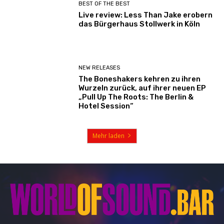
BEST OF THE BEST
Live review: Less Than Jake erobern
das Bürgerhaus Stollwerk in Köln
NEW RELEASES
The Boneshakers kehren zu ihren
Wurzeln zurück, auf ihrer neuen EP
„Pull Up The Roots: The Berlin &
Hotel Session“
Mehr laden