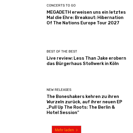
CONCERTS TO GO
MEGADETH erweisen uns ein letztes
Mal die Ehre: Breakout: Hibernation
Of The Nations Europe Tour 2027
BEST OF THE BEST
Live review: Less Than Jake erobern
das Bürgerhaus Stollwerk in Köln
NEW RELEASES
The Boneshakers kehren zu ihren
Wurzeln zurück, auf ihrer neuen EP
„Pull Up The Roots: The Berlin &
Hotel Session“
Mehr laden