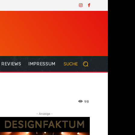
REVIEWS
IMPRESSUM
SUCHE
98
- Anzeige -