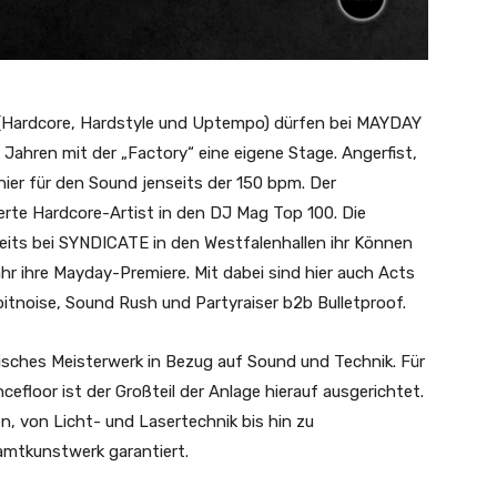
k (Hardcore, Hardstyle und Uptempo) dürfen bei MAYDAY
 Jahren mit der „Factory“ eine eigene Stage. Angerfist,
hier für den Sound jenseits der 150 bpm. Der
ierte Hardcore-Artist in den DJ Mag Top 100. Die
reits bei SYNDICATE in den Westfalenhallen ihr Können
ahr ihre Mayday-Premiere. Mit dabei sind hier auch Acts
itnoise, Sound Rush und Partyraiser b2b Bulletproof.
sches Meisterwerk in Bezug auf Sound und Technik. Für
floor ist der Großteil der Anlage hierauf ausgerichtet.
, von Licht- und Lasertechnik bis hin zu
amtkunstwerk garantiert.