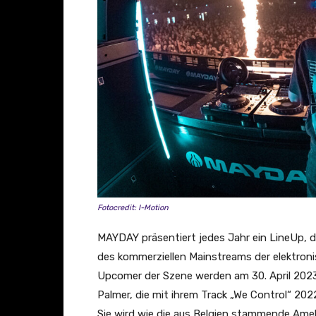
Fotocredit: I-Motion
MAYDAY präsentiert jedes Jahr ein LineUp, d
des kommerziellen Mainstreams der elektroni
Upcomer der Szene werden am 30. April 2023 
Palmer, die mit ihrem Track „We Control“ 20
Sie wird wie die aus Belgien stammende Amelie