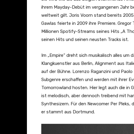
ihrem Mayday-Debüt im vergangenen Jahr bew
weltweit gilt. Joris Voorn stand bereits 200
Gawlas feierte in 2009 ihre Premiere. Gregor T
Millionen Spotify-Streams seines Hits „A Tho
seinen Hits und seinen neusten Tracks ist.
Im „Empire“ dreht sich musikalisch alles um
Klangkuenstler aus Berlin, Alignment aus It
auf der Bühne. Lorenzo Raganzini und Paolo 
Subgenre erschaffen und werden mit ihrer Ev
Tomorrowland hosten. Hier legt auch die in Gr
ist melodisch, aber dennoch treibend mit ha
Synthesizern. Für den Newcomer Per Pleks, d
er stammt aus Dortmund.