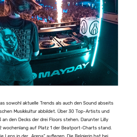
as sowohl aktuelle Trends als auch den Sound abseits
schen Musikkultur abbildet. Über 30 Top-Artists und
an den Decks der drei Floors stehen. Darunter Lilly
22 wochenlang auf Platz 1 der Beatport-Charts stand.
 Lens in der „Arena“ auflegen. Die Belgierin hat bei