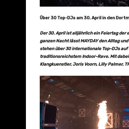
Über 30 Top-DJs am 30. April in den Dort
Der 30. April ist alljährlich ein Feiertag d
ganzen Nacht lässt MAYDAY den Alltag und 
stehen über 30 internationale Top-DJs auf 
traditionsreichstem Indoor-Rave. Mit dabei
Klangkuenstler, Joris Voorn, Lilly Palmer, 