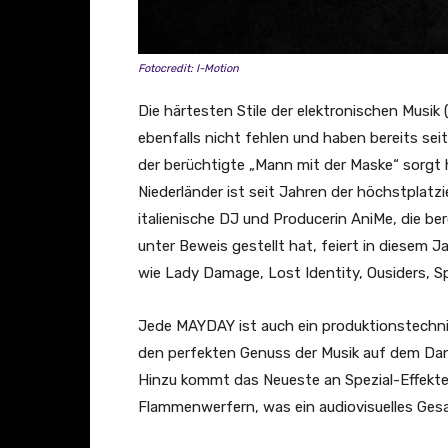
Fotocredit: I-Motion
Die härtesten Stile der elektronischen Musi
ebenfalls nicht fehlen und haben bereits seit
der berüchtigte „Mann mit der Maske“ sorgt 
Niederländer ist seit Jahren der höchstplatz
italienische DJ und Producerin AniMe, die be
unter Beweis gestellt hat, feiert in diesem J
wie Lady Damage, Lost Identity, Ousiders, Sp
Jede MAYDAY ist auch ein produktionstechni
den perfekten Genuss der Musik auf dem Dance
Hinzu kommt das Neueste an Spezial-Effekten
Flammenwerfern, was ein audiovisuelles Ges