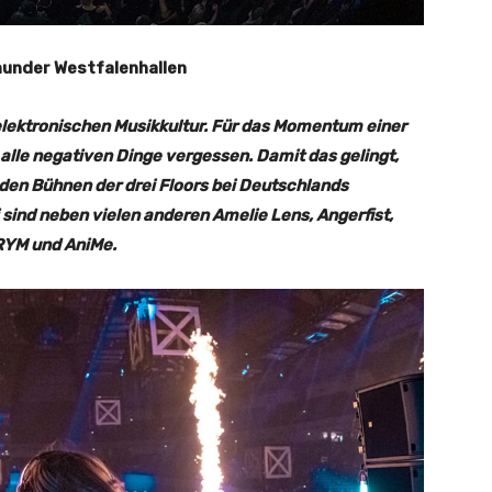
munder Westfalenhallen
er elektronischen Musikkultur. Für das Momentum einer
alle negativen Dinge vergessen. Damit das gelingt,
den Bühnen der drei Floors bei Deutschlands
 sind neben vielen anderen Amelie Lens, Angerfist,
TRYM und AniMe.